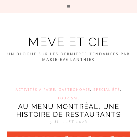
MEVE ET CIE
UN BLOGUE SUR LES DERNIÈRES TENDANCES PAR
MARIE-EVE LANTHIER
ACTIVITÉS À FAIRE
,
GASTRONOMIE
,
SPÉCIAL ÉTÉ
,
TOURISME
AU MENU MONTRÉAL, UNE
HISTOIRE DE RESTAURANTS
5 JUILLET 2026