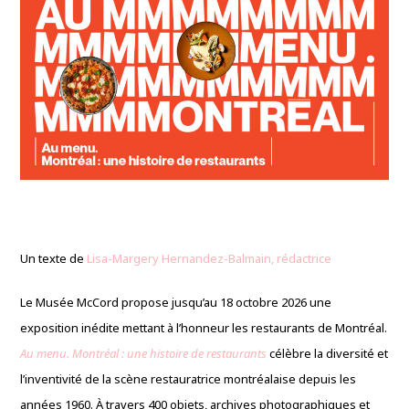
Un texte de
Lisa-Margery Hernandez-Balmain, rédactrice
Le Musée McCord propose jusqu’au 18 octobre 2026 une
exposition inédite mettant à l’honneur les restaurants de Montréal.
Au menu. Montréal : une histoire de restaurants
célèbre la diversité et
l’inventivité de la scène restauratrice montréalaise depuis les
années 1960. À travers 400 objets, archives photographiques et