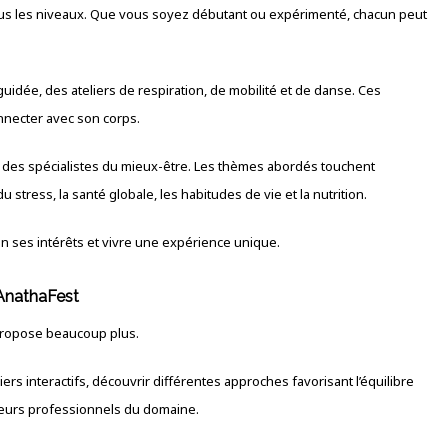
ous les niveaux. Que vous soyez débutant ou expérimenté, chacun peut
guidée, des ateliers de respiration, de mobilité et de danse. Ces
onnecter avec son corps.
 des spécialistes du mieux-être. Les thèmes abordés touchent
tress, la santé globale, les habitudes de vie et la nutrition.
on ses intérêts et vivre une expérience unique.
AnathaFest
propose beaucoup plus.
ers interactifs, découvrir différentes approches favorisant l’équilibre
sieurs professionnels du domaine.