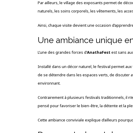
Par ailleurs, le village des exposants permet de déc
naturels, les soins corporels, les vêtements, les access
Ainsi, chaque visite devient une occasion d’apprendre
Une ambiance unique en
L’une des grandes forces d’
AnathaFest
est sans au
Installé dans un décor naturel, le festival permet aux 
de se détendre dans les espaces verts, de discuter a
environnant.
Contrairement à plusieurs festivals traditionnels, il n’
pensé pour favoriser le bien-être, la détente et la pl
Cette ambiance conviviale explique d’ailleurs pourqu