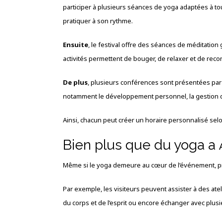
participer à plusieurs séances de yoga adaptées à t
pratiquer à son rythme.
Ensuite
, le festival offre des séances de méditation 
activités permettent de bouger, de relaxer et de rec
De plus
, plusieurs conférences sont présentées par
notamment le développement personnel, la gestion du s
Ainsi, chacun peut créer un horaire personnalisé sel
Bien plus que du yoga a
Même si le yoga demeure au cœur de l’événement, 
Par exemple, les visiteurs peuvent assister à des ateli
du corps et de l’esprit ou encore échanger avec plu