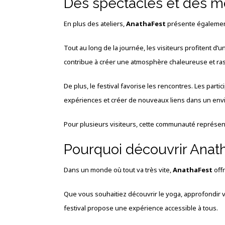
Des spectacles et des 
En plus des ateliers,
AnathaFest
présente également
Tout au long de la journée, les visiteurs profitent 
contribue à créer une atmosphère chaleureuse et r
De plus, le festival favorise les rencontres. Les par
expériences et créer de nouveaux liens dans un envi
Pour plusieurs visiteurs, cette communauté représen
Pourquoi découvrir Anat
Dans un monde où tout va très vite,
AnathaFest
offr
Que vous souhaitiez découvrir le yoga, approfondir v
festival propose une expérience accessible à tous.