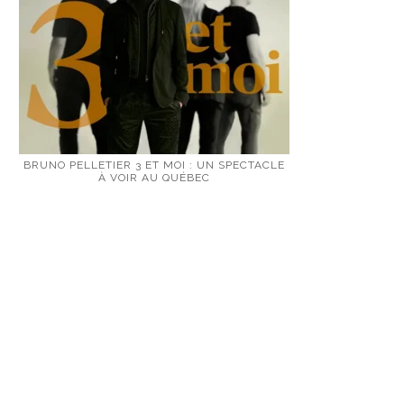
BRUNO PELLETIER 3 ET MOI : UN SPECTACLE
À VOIR AU QUÉBEC