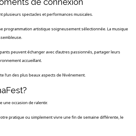
moments de connexion
 plusieurs spectacles et performances musicales.
d’une programmation artistique soigneusement sélectionnée. La musique
assembleuse.
ticipants peuvent échanger avec d’autres passionnés, partager leurs
ronnement accueillant.
te l’un des plus beaux aspects de l’événement.
haFest?
e une occasion de ralentir.
otre pratique ou simplement vivre une fin de semaine différente, le