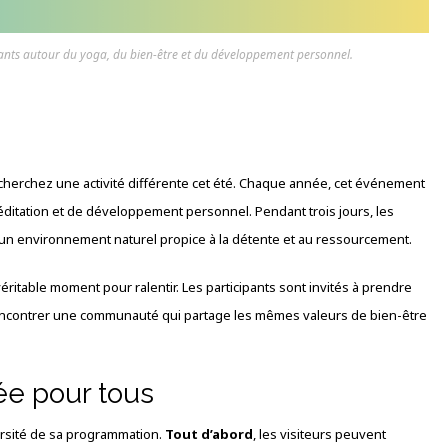
pants autour du yoga, du bien-être et du développement personnel.
s cherchez une activité différente cet été. Chaque année, cet événement
ditation et de développement personnel. Pendant trois jours, les
 un environnement naturel propice à la détente et au ressourcement.
ritable moment pour ralentir. Les participants sont invités à prendre
 rencontrer une communauté qui partage les mêmes valeurs de bien-être
ée pour tous
ersité de sa programmation.
Tout d’abord
, les visiteurs peuvent