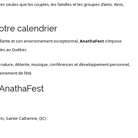
s seules que les couples, les familles et les groupes d’amis. Ainsi,
votre calendrier
llante et son environnement exceptionnel,
AnathaFest
s’impose
les au Québec.
e nature, détente, musique, conférences et développement personnel,
einement de l’été.
 AnathaFest
in, Sainte-Catherine, QC)