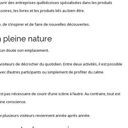
ouvrir des entreprises québécoises spécialisées dans les produits
oires, les livres et les produits liés au bien-être.
, de s’inspirer et de faire de nouvelles découvertes.
 pleine nature
cun doute son emplacement.
visiteurs de décrocher du quotidien. Entre deux activités, il est possible
vec d’autres participants ou simplement de profiter du calme
est pas nécessaire de courir d’une scène à l’autre. Au contraire, tout est
eine conscience.
oi plusieurs visiteurs reviennent année après année.