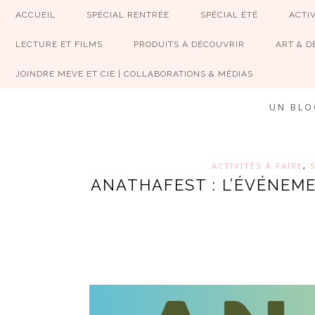
ACCUEIL
SPÉCIAL RENTRÉE
SPÉCIAL ÉTÉ
ACTIV
LECTURE ET FILMS
PRODUITS À DÉCOUVRIR
ART & D
JOINDRE MEVE ET CIE | COLLABORATIONS & MÉDIAS
UN BLO
ACTIVITÉS À FAIRE
,
ANATHAFEST : L’ÉVÉNEM