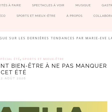
ITÉS À FAIRE
SPECTACLES À VOIR
MUSIQUE
GAST
ÉCO
SPORTS ET MIEUX-ÊTRE
À PROPOS
COLLABORA
MEVE ET CIE
GUE SUR LES DERNIÈRES TENDANCES PAR MARIE-EVE L
SPÉCIAL ÉTÉ
,
SPORTS ET MIEUX-ÊTRE
ENT BIEN-ÊTRE À NE PAS MANQUER
CET ÉTÉ
2 AOÛT 2026