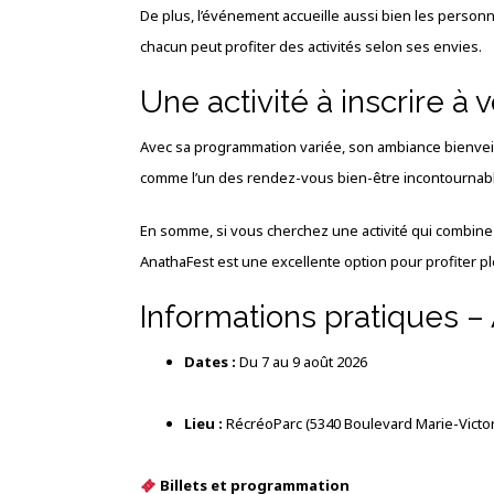
De plus, l’événement accueille aussi bien les personne
chacun peut profiter des activités selon ses envies.
Une activité à inscrire à 
Avec sa programmation variée, son ambiance bienvei
comme l’un des rendez-vous bien-être incontournab
En somme, si vous cherchez une activité qui combin
AnathaFest est une excellente option pour profiter pl
Informations pratiques –
Dates :
Du 7 au 9 août 2026
Lieu :
RécréoParc
(5340 Boulevard Marie-Victor
Billets et programmation