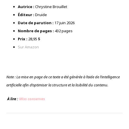
Autrice :
Chrystine Brouillet
Éditeur :
Druide
Date de parution :
17 juin 2026
Nombre de pages :
432 pages
Prix :
28,95 $
Sur Amazon
Note : La mise en page de ce texte a été générée à l’aide de l’intelligence
artificielle afin d’optimiser la structure et la lisibilité du contenu.
À lire :
Miss conserves