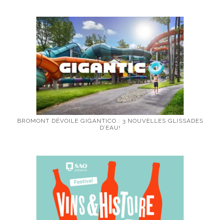
BROMONT DÉVOILE GIGANTICO : 3 NOUVELLES GLISSADES
D’EAU!