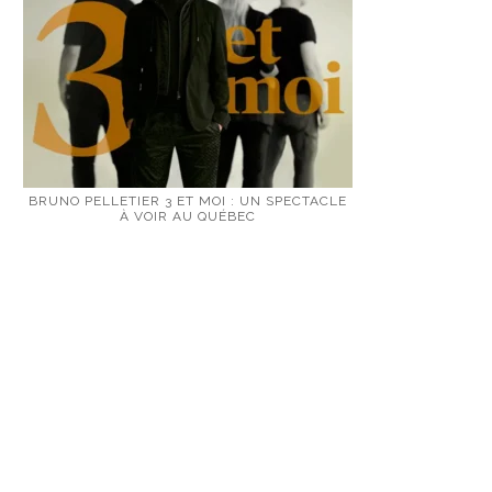
BRUNO PELLETIER 3 ET MOI : UN SPECTACLE
À VOIR AU QUÉBEC