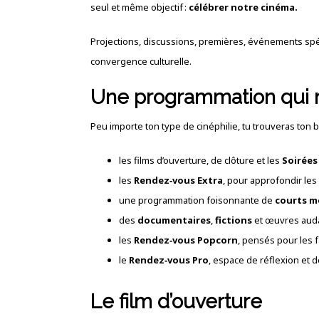
seul et même objectif :
célébrer notre cinéma.
Projections, discussions, premières, événements spé
convergence culturelle.
Une programmation qui ne
Peu importe ton type de cinéphilie, tu trouveras ton 
les films d’ouverture, de clôture et les
Soirées
les
Rendez‑vous Extra
, pour approfondir le
une programmation foisonnante de
courts m
des
documentaires
,
fictions
et œuvres aud
les
Rendez‑vous Popcorn
, pensés pour les f
le
Rendez‑vous Pro
, espace de réflexion et 
Le film d’ouverture