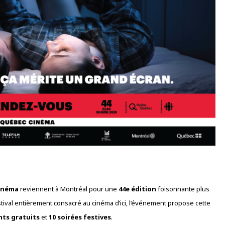
inéma
reviennent à Montréal pour une
44e édition
foisonnante plus
stival entièrement consacré au cinéma d’ici, l’événement propose cette
ts gratuits
et
10 soirées festives
.