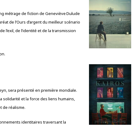
long métrage de fiction de Geneviève Dulude
réat de l’Ours d’argent du meilleur scénario
e l’exil, de l’identité et de la transmission
on.
Alleyn, sera présenté en première mondiale.
 solidarité et la force des liens humains,
t de réalisme.
onnements identitaires traversant la