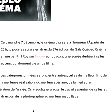
Ce dimanche 7 décembre, le cinéma d’ici sera à l’honneur ! À partir de
20 h, tu pourras suivre en direct la 27e édition du Gala Québec Cinéma
animé par Phil Roy sur
Noovo
et noovo.ca, une soirée dédiée à celles
et ceux qui donnent vie à nos films.
Les catégories primées seront, entre autres, celles du meilleur film, de
la meilleure réalisation, du meilleur scénario, de la meilleure
élation de l’année. On y soulignera aussi le travail essentiel de celles et
 direction de la photographie au meilleur maquillage.