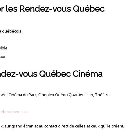
r les Rendez-vous Québec
ma québécois.
sible
tion.
dez-vous Québec Cinéma
, Cinéma du Parc, Cineplex Odéon Quartier Latin, Théâtre
uebeccinema.ca
x, sur grand écran et au contact direct de celles et ceux qui le créent,