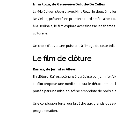
Nina Roza, de Geneviève Dulude-De Celles
La 44e édition s’ouvre avec Nina Roza, le deuxième 
De Celles, présenté en première nord américaine. Lau
à la Berlinale, le film explore avec finesse les thèmes d
culturelle.
Un choix d’ouverture puissant, à l’image de cette éditi
Le film de clôture
Kaïros, de Jennifer Alleyn
En clôture, Kaïros, scénarisé et réalisé par Jennifer 
Le film propose une méditation sur le déracinement, la
portée par une mise en scène empreinte de poésie e
Une conclusion forte, qui fait écho aux grands questi
programmation.