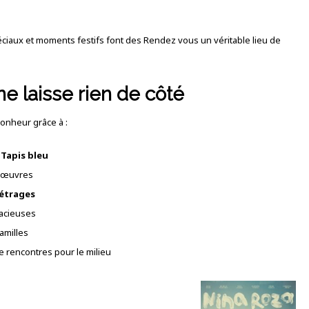
ciaux et moments festifs font des Rendez vous un véritable lieu de
 laisse rien de côté
bonheur grâce à :
 Tapis bleu
s œuvres
étrages
acieuses
amilles
de rencontres pour le milieu