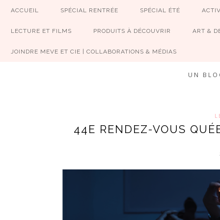
ACCUEIL
SPÉCIAL RENTRÉE
SPÉCIAL ÉTÉ
ACTIV
LECTURE ET FILMS
PRODUITS À DÉCOUVRIR
ART & D
JOINDRE MEVE ET CIE | COLLABORATIONS & MÉDIAS
UN BLO
L
44E RENDEZ-VOUS QUÉBE