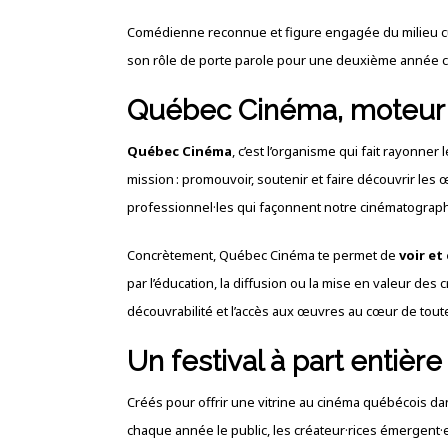
Comédienne reconnue et figure engagée du milieu cu
son rôle de porte parole pour une deuxième année c
Québec Cinéma, moteur d
Québec Cinéma
, c’est l’organisme qui fait rayonner 
mission : promouvoir, soutenir et faire découvrir les œ
professionnel·les qui façonnent notre cinématograph
Concrètement, Québec Cinéma te permet de
voir et
par l’éducation, la diffusion ou la mise en valeur des c
découvrabilité et l’accès aux œuvres au cœur de tout
Un festival à part entière
Créés pour offrir une vitrine au cinéma québécois d
chaque année le public, les créateur·rices émergent·es