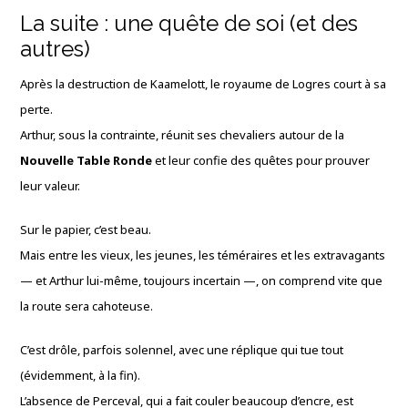
La suite : une quête de soi (et des
autres)
Après la destruction de Kaamelott, le royaume de Logres court à sa
perte.
Arthur, sous la contrainte, réunit ses chevaliers autour de la
Nouvelle Table Ronde
et leur confie des quêtes pour prouver
leur valeur.
Sur le papier, c’est beau.
Mais entre les vieux, les jeunes, les téméraires et les extravagants
— et Arthur lui-même, toujours incertain —, on comprend vite que
la route sera cahoteuse.
C’est drôle, parfois solennel, avec une réplique qui tue tout
(évidemment, à la fin).
L’absence de Perceval, qui a fait couler beaucoup d’encre, est