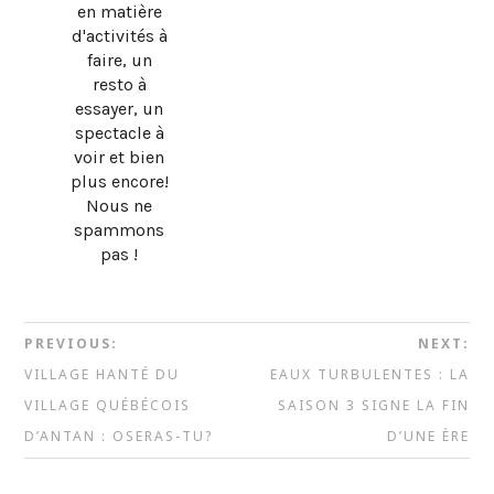
en matière
d'activités à
faire, un
resto à
essayer, un
spectacle à
voir et bien
plus encore!
Nous ne
spammons
pas !
PREVIOUS:
NEXT:
VILLAGE HANTÉ DU
EAUX TURBULENTES : LA
VILLAGE QUÉBÉCOIS
SAISON 3 SIGNE LA FIN
D’ANTAN : OSERAS-TU?
D’UNE ÈRE