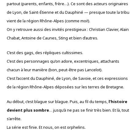
partout (parents, enfants, frère…). Ce sont des acteurs originaires
de Lyon, de Saint-Étienne et du Dauphiné — presque toute la tribu
vient de la région Rhône-Alpes (comme moi!).
On y retrouve aussi des invités prestigieux : Christian Clavier, Alain
Chabat, Antoine de Caunes, Sting et bien d’autres.
C’est des gags, des répliques cultissimes.
C’est des personnages qu’on adore, excentriques, attachants
chacun à leur manière (bon, peut-être pas Lancelot).
C’est l’accent du Dauphiné, de Lyon, de Savoie, et ces expressions
de la région Rhône-Alpes déposées sur les terres de Bretagne.
Au début, c’est blague sur blague. Puis, au fil du temps,
l’histoire
devient plus sombre
… jusqu’à ne pas se finir très bien. Et là, tout
s’arrête.
La série est finie. Et nous, on est orphelins.