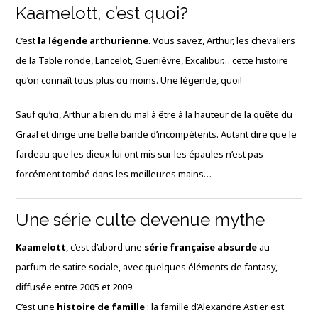
Kaamelott, c’est quoi?
C’est
la légende arthurienne
. Vous savez, Arthur, les chevaliers
de la Table ronde, Lancelot, Guenièvre, Excalibur… cette histoire
qu’on connaît tous plus ou moins. Une légende, quoi!
Sauf qu’ici, Arthur a bien du mal à être à la hauteur de la quête du
Graal et dirige une belle bande d’incompétents. Autant dire que le
fardeau que les dieux lui ont mis sur les épaules n’est pas
forcément tombé dans les meilleures mains…
Une série culte devenue mythe
Kaamelott
, c’est d’abord une
série française absurde
au
parfum de satire sociale, avec quelques éléments de fantasy,
diffusée entre 2005 et 2009.
C’est une
histoire de famille
: la famille d’Alexandre Astier est