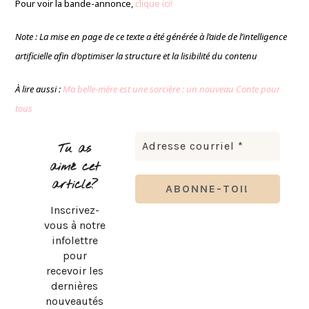
Pour voir la bande-annonce,
clique ici!
Note : La mise en page de ce texte a été générée à l’aide de l’intelligence
artificielle afin d’optimiser la structure et la lisibilité du contenu
À lire aussi :
Ma belle-mère est une sorcière : un nouveau Conte pour
tous
Tu as
aimé cet
article?
Inscrivez-
vous à notre
infolettre
pour
recevoir les
dernières
nouveautés