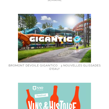
BROMONT DÉVOILE GIGANTICO : 3 NOUVELLES GLISSADES
D’EAU!