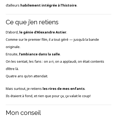
d’ailleurs
habilement intégrée à l’histoire
.
Ce que j’en retiens
D’abord,
le génie d’Alexandre Astier
.
Comme sur le premier film, il a tout géré — jusqu’à la bande
originale.
Ensuite,
l’ambiance dans la salle
.
On les sentait, les fans : on a ri, on a applaudi, on était contents
d’être là.
Quatre ans qu’on attendait.
Mais surtout, je retiens
les rires de mes enfants
.
Ils étaient à fond, et rien que pour ça, ça valait le coup!
Mon conseil