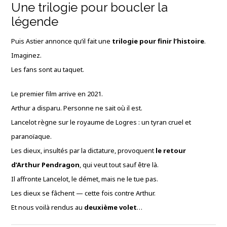
Une trilogie pour boucler la
légende
Puis Astier annonce qu’il fait une
trilogie pour finir l’histoire
.
Imaginez.
Les fans sont au taquet.
Le premier film arrive en 2021.
Arthur a disparu. Personne ne sait où il est.
Lancelot règne sur le royaume de Logres : un tyran cruel et
paranoïaque.
Les dieux, insultés par la dictature, provoquent
le retour
d’Arthur Pendragon
, qui veut tout sauf être là.
Il affronte Lancelot, le démet, mais ne le tue pas.
Les dieux se fâchent — cette fois contre Arthur.
Et nous voilà rendus au
deuxième volet
…