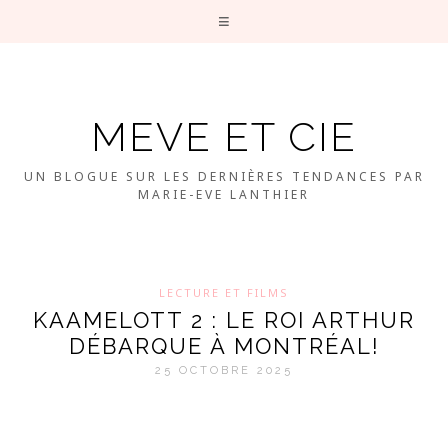
MEVE ET CIE
UN BLOGUE SUR LES DERNIÈRES TENDANCES PAR
MARIE-EVE LANTHIER
LECTURE ET FILMS
KAAMELOTT 2 : LE ROI ARTHUR
DÉBARQUE À MONTRÉAL!
25 OCTOBRE 2025