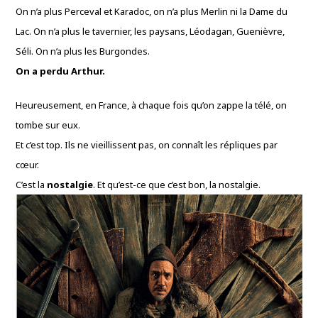
On n’a plus Perceval et Karadoc, on n’a plus Merlin ni la Dame du
Lac. On n’a plus le tavernier, les paysans, Léodagan, Guenièvre,
Séli. On n’a plus les Burgondes.
On a perdu Arthur.
Heureusement, en France, à chaque fois qu’on zappe la télé, on
tombe sur eux.
Et c’est top. Ils ne vieillissent pas, on connaît les répliques par
cœur.
C’est la
nostalgie
. Et qu’est-ce que c’est bon, la nostalgie.