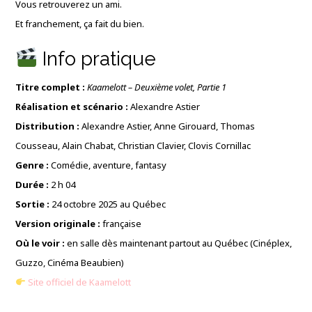
Vous retrouverez un ami.
Et franchement, ça fait du bien.
Info pratique
Titre complet :
Kaamelott – Deuxième volet, Partie 1
Réalisation et scénario :
Alexandre Astier
Distribution :
Alexandre Astier, Anne Girouard, Thomas
Cousseau, Alain Chabat, Christian Clavier, Clovis Cornillac
Genre :
Comédie, aventure, fantasy
Durée :
2 h 04
Sortie :
24 octobre 2025 au Québec
Version originale :
française
Où le voir :
en salle dès maintenant partout au Québec (Cinéplex,
Guzzo, Cinéma Beaubien)
Site officiel de Kaamelott