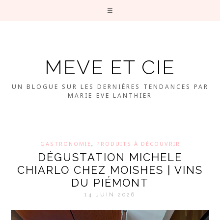
MEVE ET CIE
UN BLOGUE SUR LES DERNIÈRES TENDANCES PAR
MARIE-EVE LANTHIER
GASTRONOMIE
,
PRODUITS À DÉCOUVRIR
DÉGUSTATION MICHELE
CHIARLO CHEZ MOISHES | VINS
DU PIÉMONT
14 JUIN 2026