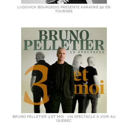
LUDOVICK BOURGEOIS PRÉSENTE KARAOKÉ 90 EN
TOURNÉE
BRUNO PELLETIER 3 ET MOI : UN SPECTACLE À VOIR AU
QUÉBEC