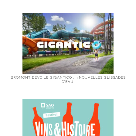
BROMONT DÉVOILE GIGANTICO : 3 NOUVELLES GLISSADES
D’EAU!