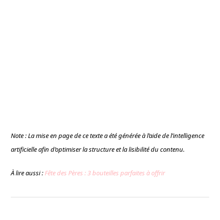
Note : La mise en page de ce texte a été générée à l’aide de l’intelligence
artificielle afin d’optimiser la structure et la lisibilité du contenu.
À lire aussi :
Fête des Pères : 3 bouteilles parfaites à offrir