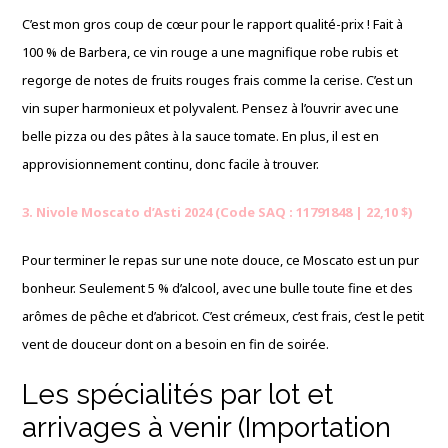
C’est mon gros coup de cœur pour le rapport qualité-prix ! Fait à
100 % de Barbera, ce vin rouge a une magnifique robe rubis et
regorge de notes de fruits rouges frais comme la cerise. C’est un
vin super harmonieux et polyvalent. Pensez à l’ouvrir avec une
belle pizza ou des pâtes à la sauce tomate. En plus, il est en
approvisionnement continu, donc facile à trouver.
3. Nivole Moscato d’Asti 2024 (Code SAQ : 11791848 | 22,10 $)
Pour terminer le repas sur une note douce, ce Moscato est un pur
bonheur. Seulement 5 % d’alcool, avec une bulle toute fine et des
arômes de pêche et d’abricot. C’est crémeux, c’est frais, c’est le petit
vent de douceur dont on a besoin en fin de soirée.
Les spécialités par lot et
arrivages à venir (Importation