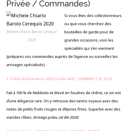
Privée / Commandes)
Si vous êtes des collectionneurs
ou que vous cherchez des
Michele Chiarlo Barolo Cerequio
bouteilles de garde pour de
2020
grandes occasions, voici les
spécialités qui s’en viennent
(préparez vos commandes auprès de l’agence ou surveillez les
arrivages spécialisés) :
1. Palás Barbaresco 2022 (Code SAQ : 13608891 | 31,25 $)
Fait à 100 % de Nebbiolo et élevé en foudres de chêne, ce vin est
d’une élégance rare. On y retrouve des tanins soyeux avec des
notes de petits fruits rouges et d’épices fines. Superbe avec des
viandes rôties.
Arrivage prévu cet été 2026!