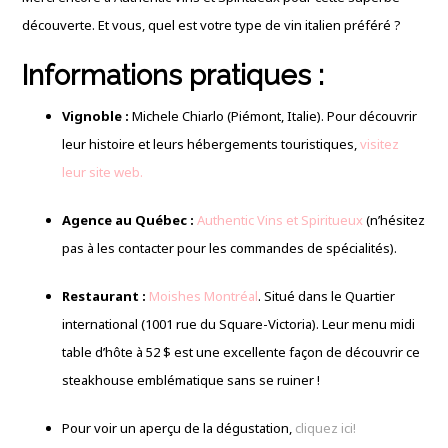
découverte. Et vous, quel est votre type de vin italien préféré ?
Informations pratiques :
Vignoble :
Michele Chiarlo (Piémont, Italie). Pour découvrir
leur histoire et leurs hébergements touristiques,
visitez
leur site web.
Agence au Québec :
Authentic Vins et Spiritueux
(n’hésitez
pas à les contacter pour les commandes de spécialités).
Restaurant :
Moishes Montréal
. Situé dans le Quartier
international (1001 rue du Square-Victoria). Leur menu midi
table d’hôte à 52 $ est une excellente façon de découvrir ce
steakhouse emblématique sans se ruiner !
Pour voir un aperçu de la dégustation,
cliquez ici!