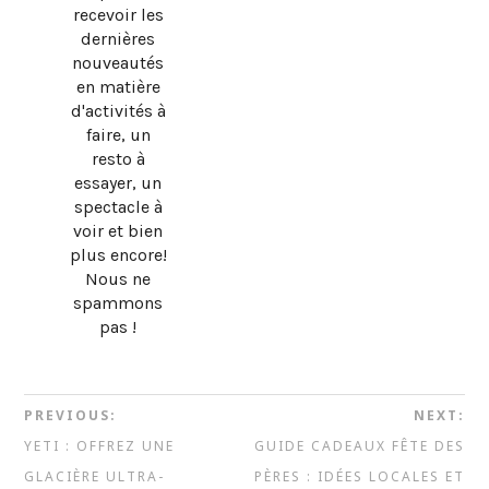
recevoir les
dernières
nouveautés
en matière
d'activités à
faire, un
resto à
essayer, un
spectacle à
voir et bien
plus encore!
Nous ne
spammons
pas !
PREVIOUS:
NEXT:
YETI : OFFREZ UNE
GUIDE CADEAUX FÊTE DES
GLACIÈRE ULTRA-
PÈRES : IDÉES LOCALES ET