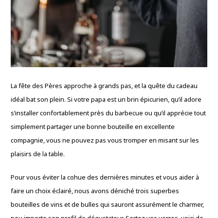
La fête des Pères approche à grands pas, et la quête du cadeau
idéal bat son plein. Si votre papa est un brin épicurien, qu’il adore
s’installer confortablement près du barbecue ou qu’il apprécie tout
simplement partager une bonne bouteille en excellente
compagnie, vous ne pouvez pas vous tromper en misant sur les
plaisirs de la table.
Pour vous éviter la cohue des dernières minutes et vous aider à
faire un choix éclairé, nous avons déniché trois superbes
bouteilles de vins et de bulles qui sauront assurément le charmer,
peu importe son profil de dégustateur. Sortez vos verres, voici de