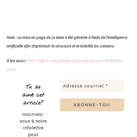
Note : La mise en page de ce texte a été générée à l’aide de l’intelligence
artificielle afin d’optimiser la structure et la lisibilité du contenu.
À lire aussi :
YETI : Offrez une glacière ultra-robuste pour la fête des
pères
Tu as
aimé cet
article?
Inscrivez-
vous à notre
infolettre
pour