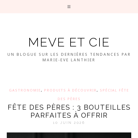
MEVE ET CIE
UN BLOGUE SUR LES DERNIÈRES TENDANCES PAR
MARIE-EVE LANTHIER
GASTRONOMIE
,
PRODUITS À DÉCOUVRIR
,
SPÉCIAL FÊTE
DES PÈRES
FÊTE DES PÈRES : 3 BOUTEILLES
PARFAITES À OFFRIR
10 JUIN 2026