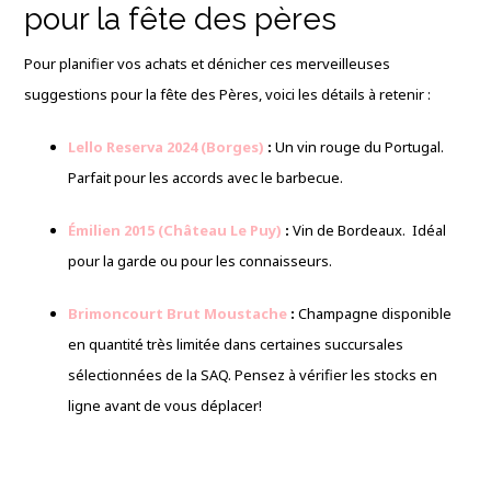
pour la fête des pères
Pour planifier vos achats et dénicher ces merveilleuses
suggestions pour la fête des Pères, voici les détails à retenir :
Lello Reserva 2024 (Borges)
:
Un vin rouge du Portugal.
Parfait pour les accords avec le barbecue.
Émilien 2015 (Château Le Puy)
:
Vin de Bordeaux. Idéal
pour la garde ou pour les connaisseurs.
Brimoncourt Brut Moustache
:
Champagne disponible
en quantité très limitée dans certaines succursales
sélectionnées de la SAQ. Pensez à vérifier les stocks en
ligne avant de vous déplacer!