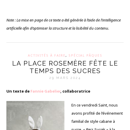
Note : La mise en page de ce texte a été générée à l’aide de l’intelligence
artificielle afin d’optimiser la structure et la lisibilité du contenu.
ACTIVITÉS À FAIRE
,
SPÉCIAL PÂQUES
LA PLACE ROSEMÈRE FÊTE LE
TEMPS DES SUCRES
29 MARS 2024
Un texte de
Fannie Gabelier
, collaboratrice
En ce vendredi Saint, nous
avons profité de l’événement
familial de style cabane à
sucre, «
Becs Sucrés
» à la