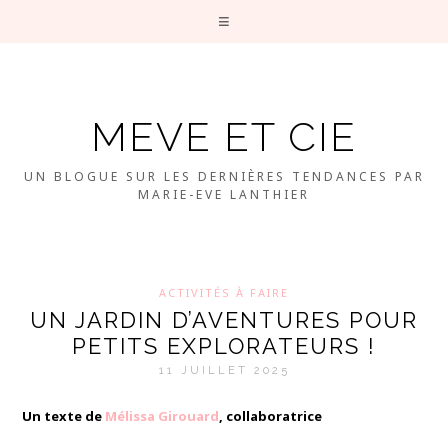
MEVE ET CIE
UN BLOGUE SUR LES DERNIÈRES TENDANCES PAR
MARIE-EVE LANTHIER
ACTIVITÉS À FAIRE
UN JARDIN D’AVENTURES POUR
PETITS EXPLORATEURS !
11 JUILLET 2025
Un texte de
Mélissa Girouard
, collaboratrice