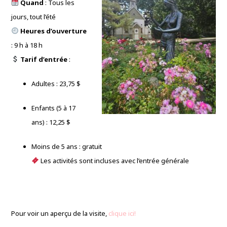
Quand
: Tous les
jours, tout l’été
Heures d’ouverture
: 9 h à 18 h
Tarif d’entrée
:
Adultes : 23,75 $
Enfants (5 à 17
ans) : 12,25 $
Moins de 5 ans : gratuit
Les activités sont incluses avec l’entrée générale
Pour voir un aperçu de la visite,
clique ici!