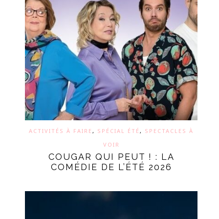
ACTIVITÉS À FAIRE
,
SPÉCIAL ÉTÉ
,
SPECTACLES À
VOIR
COUGAR QUI PEUT ! : LA
COMÉDIE DE L’ÉTÉ 2026