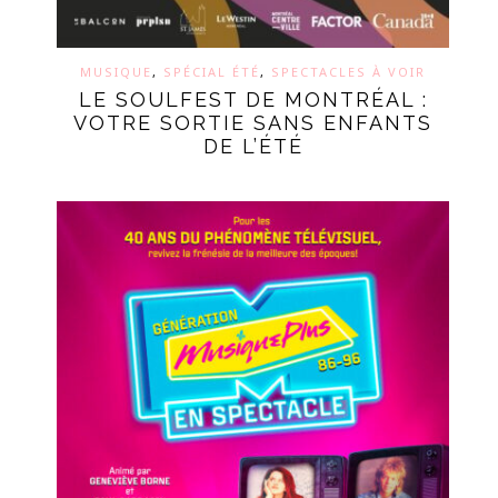
MUSIQUE
,
SPÉCIAL ÉTÉ
,
SPECTACLES À VOIR
LE SOULFEST DE MONTRÉAL :
VOTRE SORTIE SANS ENFANTS
DE L’ÉTÉ