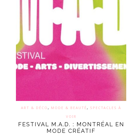
ART & DÉCO
,
MODE & BEAUTÉ
,
SPECTACLES À
VOIR
FESTIVAL M.A.D. : MONTRÉAL EN
MODE CRÉATIF