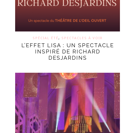
SPÉCIAL ÉTÉ
,
SPECTACLES À VOIR
L’EFFET LISA : UN SPECTACLE
INSPIRÉ DE RICHARD
DESJARDINS