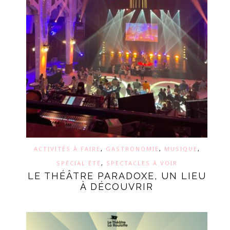
ACTIVITÉS À FAIRE
,
GASTRONOMIE
,
MUSIQUE
,
SPÉCIAL ÉTÉ
,
SPECTACLES À VOIR
LE THÉÂTRE PARADOXE, UN LIEU
À DÉCOUVRIR