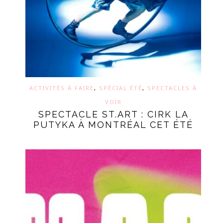
ACTIVITÉS À FAIRE
,
SPÉCIAL ÉTÉ
,
SPECTACLES À
VOIR
SPECTACLE ST.ART : CIRK LA
PUTYKA À MONTRÉAL CET ÉTÉ