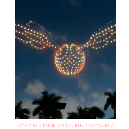
ACTIVITÉS À FAIRE
,
SPÉCIAL ÉTÉ
,
SPECTACLES À