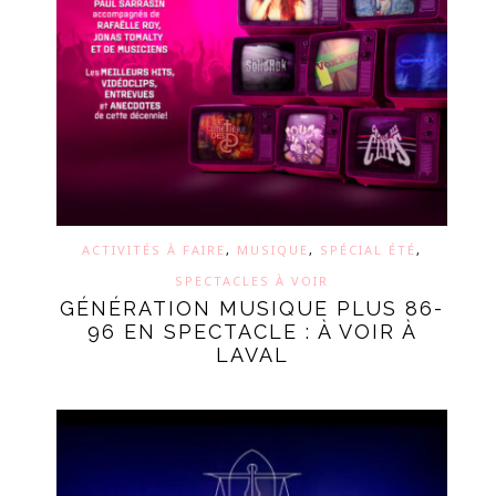
ACTIVITÉS À FAIRE
,
MUSIQUE
,
SPÉCIAL ÉTÉ
,
SPECTACLES À VOIR
GÉNÉRATION MUSIQUE PLUS 86-
96 EN SPECTACLE : À VOIR À
LAVAL