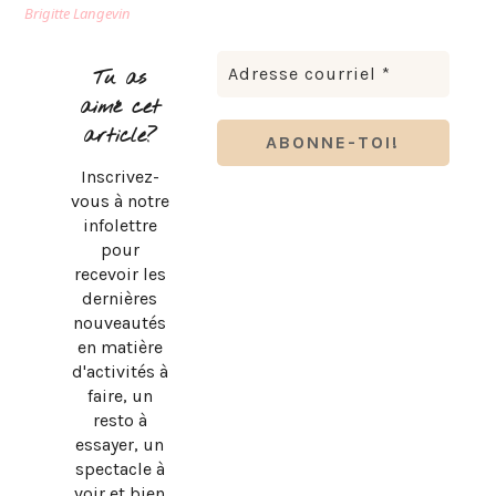
Brigitte Langevin
Tu as
aimé cet
article?
Inscrivez-
vous à notre
infolettre
pour
recevoir les
dernières
nouveautés
en matière
d'activités à
faire, un
resto à
essayer, un
spectacle à
voir et bien