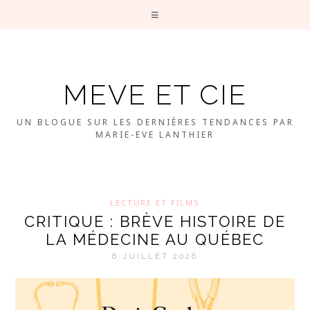
MEVE ET CIE
UN BLOGUE SUR LES DERNIÈRES TENDANCES PAR
MARIE-EVE LANTHIER
LECTURE ET FILMS
CRITIQUE : BRÈVE HISTOIRE DE
LA MÉDECINE AU QUÉBEC
6 JUILLET 2026