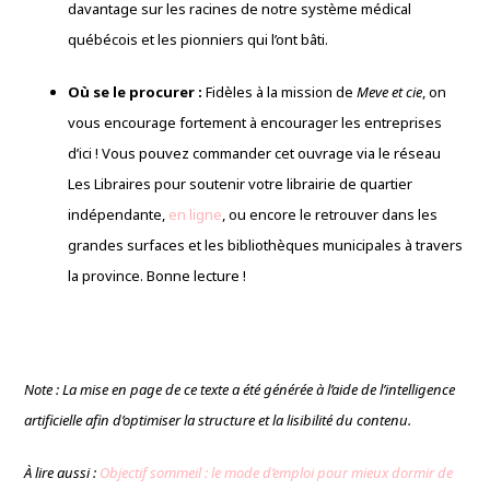
davantage sur les racines de notre système médical
québécois et les pionniers qui l’ont bâti.
Où se le procurer :
Fidèles à la mission de
Meve et cie
, on
vous encourage fortement à encourager les entreprises
d’ici ! Vous pouvez commander cet ouvrage via le réseau
Les Libraires pour soutenir votre librairie de quartier
indépendante,
en ligne
, ou encore le retrouver dans les
grandes surfaces et les bibliothèques municipales à travers
la province. Bonne lecture !
Note : La mise en page de ce texte a été générée à l’aide de l’intelligence
artificielle afin d’optimiser la structure et la lisibilité du contenu.
À lire aussi :
Objectif sommeil : le mode d’emploi pour mieux dormir de