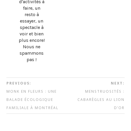
d'activités à
faire, un
resto à
essayer, un
spectacle à
voir et bien
plus encore!
Nous ne
spammons
pas !
PREVIOUS:
NEXT:
MONK EN FLEURS : UNE
MENSTRUOSITÉS :
BALADE ÉCOLOGIQUE
CABARÈGLES AU LION
FAMILIALE À MONTRÉAL
D’OR