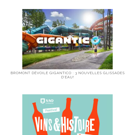
BROMONT DÉVOILE GIGANTICO : 3 NOUVELLES GLISSADES
D’EAU!