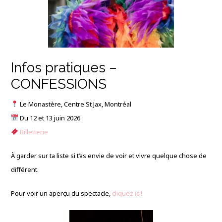
Infos pratiques –
CONFESSIONS
Le Monastère, Centre St Jax, Montréal
Du 12 et 13 juin 2026
Billetterie
À garder sur ta liste si t’as envie de voir et vivre quelque chose de
différent.
Pour voir un aperçu du spectacle,
cliquez ici!