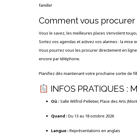
famille!
Comment vous procurer d
Vous le savez, les meilleures places s’envolent toujo
Sortez vos agendas et activez vos alarmes : la mise en
Vous pourrez vous les procurer directement en ligne v
encore par téléphone.
Planifiez dès maintenant votre prochaine sortie de f
INFOS PRATIQUES : 
Où :
Salle Wilfrid-Pelletier, Place des Arts (Mon
Quand :
Du 13 au 18 octobre 2026
Langue :
Représentations en anglais