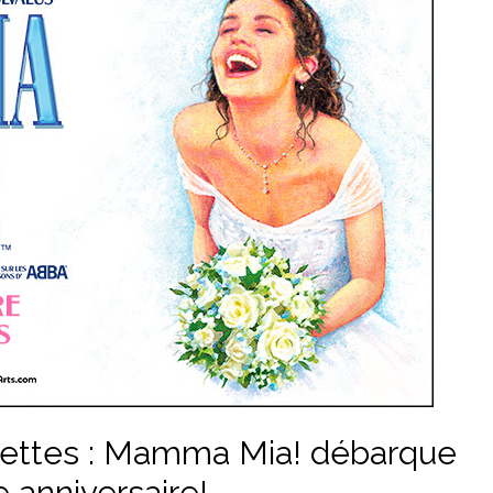
illettes : Mamma Mia! débarque
 anniversaire!