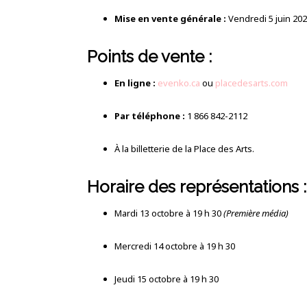
Mise en vente générale :
Vendredi 5 juin 202
Points de vente :
En ligne :
evenko.ca
ou
placedesarts.com
Par téléphone :
1 866 842-2112
À la billetterie de la Place des Arts.
Horaire des représentations :
Mardi 13 octobre à 19 h 30
(Première média)
Mercredi 14 octobre à 19 h 30
Jeudi 15 octobre à 19 h 30