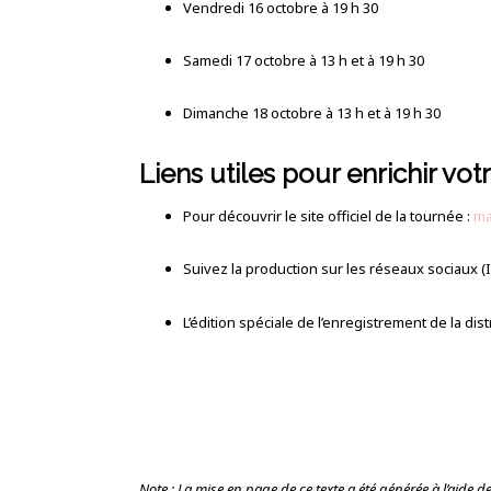
Vendredi 16 octobre à 19 h 30
Samedi 17 octobre à 13 h et à 19 h 30
Dimanche 18 octobre à 13 h et à 19 h 30
Liens utiles pour enrichir votre
Pour découvrir le site officiel de la tournée :
ma
Suivez la production sur les réseaux sociaux (
L’édition spéciale de l’enregistrement de la dis
Note : La mise en page de ce texte a été générée à l’aide de l