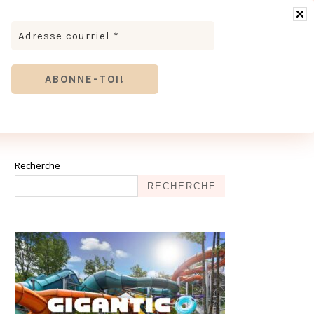
RONOMIE
MODE & BEAUTÉ
TOURISME
TRICES MEVE ET CIE | DÉCOUVREZ NOTRE ÉQUIPE
ANTHIER
Recherche
RECHERCHE