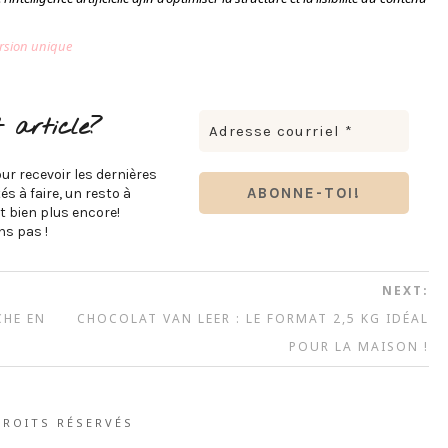
ersion unique
 article?
ur recevoir les dernières
s à faire, un resto à
t bien plus encore!
s pas !
NEXT:
CHE EN
CHOCOLAT VAN LEER : LE FORMAT 2,5 KG IDÉAL
POUR LA MAISON !
DROITS RÉSERVÉS