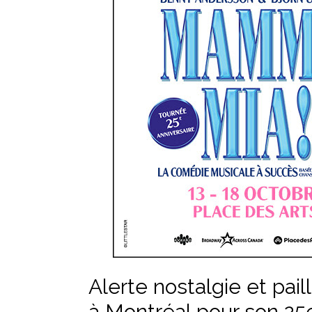
Alerte nostalgie et pa
à Montréal pour son 25e