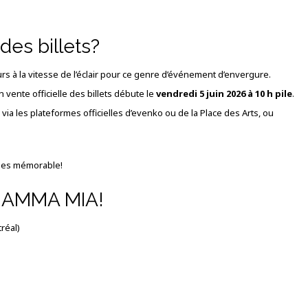
es billets?
urs à la vitesse de l’éclair pour ce genre d’événement d’envergure.
 vente officielle des billets débute le
vendredi 5 juin 2026 à 10 h pile
.
ia les plateformes officielles d’evenko ou de la Place des Arts, ou
illes mémorable!
MAMMA MIA!
tréal)