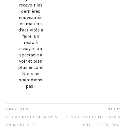
recevoir les
dernières
nouveautés
en matière
d'activités à
faire, un
resto à
essayer, un
spectacle à
voir et bien
plus encore!
Nous ne
spammons
pas !
PREVIOUS:
NEXT:
LE CASINO DE MONTRÉAL
LES GUINGUETTES 2026 À
EN MODE F1 :
MTL : LE FESTIVAL