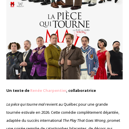
Un texte de
Renée Charpentier
, collaboratrice
La pièce qui tourne mal
revient au Québec pour une grande
tournée estivale en 2026. Cette comédie complètement déjantée,
adaptée du succès international
The Play That Goes Wrong
, promet
une soirée remplie de catastrophes hilarantes, de décors qui