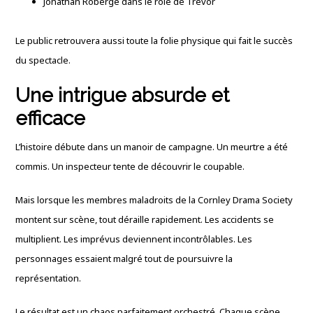
Jonathan Roberge dans le rôle de Trevor
Le public retrouvera aussi toute la folie physique qui fait le succès
du spectacle.
Une intrigue absurde et
efficace
L’histoire débute dans un manoir de campagne. Un meurtre a été
commis. Un inspecteur tente de découvrir le coupable.
Mais lorsque les membres maladroits de la Cornley Drama Society
montent sur scène, tout déraille rapidement. Les accidents se
multiplient. Les imprévus deviennent incontrôlables. Les
personnages essaient malgré tout de poursuivre la
représentation.
Le résultat est un chaos parfaitement orchestré. Chaque scène