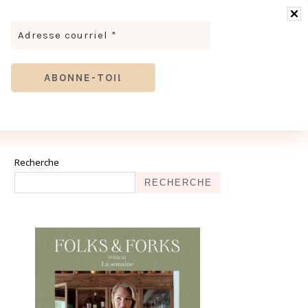
RONOMIE
MODE & BEAUTÉ
TOURISME
TRICES MEVE ET CIE | DÉCOUVREZ NOTRE ÉQUIPE
ANTHIER
Recherche
RECHERCHE