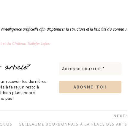
’intelligence artificielle afin d’optimiser la structure et la lisibilité du contenu
t et du Château Taillefer Lafon
 article?
ur recevoir les dernières
s à faire, un resto à
t bien plus encore!
s pas !
NEXT:
COCOS
GUILLAUME BOURBONNAIS À LA PLACE DES ARTS