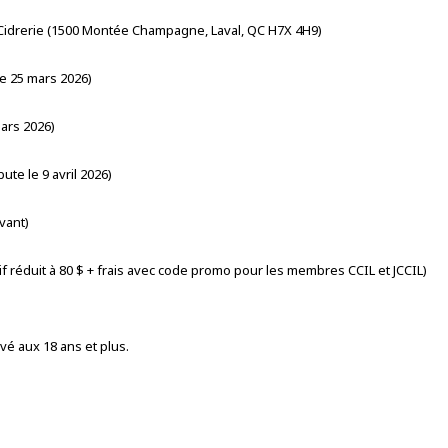
 Cidrerie (1500 Montée Champagne, Laval, QC H7X 4H9)
le 25 mars 2026)
mars 2026)
ute le 9 avril 2026)
vant)
if réduit à 80 $ + frais avec code promo pour les membres CCIL et JCCIL)
é aux 18 ans et plus.