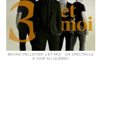
BRUNO PELLETIER 3 ET MOI : UN SPECTACLE
À VOIR AU QUÉBEC