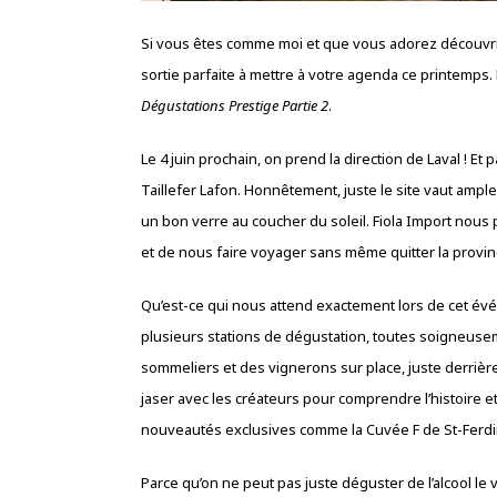
Si vous êtes comme moi et que vous adorez découvrir
sortie parfaite à mettre à votre agenda ce printemp
Dégustations Prestige Partie 2
.
Le 4 juin prochain, on prend la direction de Laval ! 
Taillefer Lafon. Honnêtement, juste le site vaut ampl
un bon verre au coucher du soleil. Fiola Import nous
et de nous faire voyager sans même quitter la provin
Qu’est-ce qui nous attend exactement lors de cet é
plusieurs stations de dégustation, toutes soigneusemen
sommeliers et des vignerons sur place, juste derrière
jaser avec les créateurs pour comprendre l’histoire 
nouveautés exclusives comme la Cuvée F de St-Ferdin
Parce qu’on ne peut pas juste déguster de l’alcool le