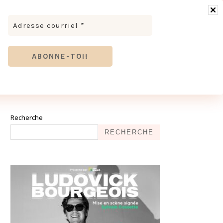
RONOMIE
MODE & BEAUTÉ
TOURISME
TRICES MEVE ET CIE | DÉCOUVREZ NOTRE ÉQUIPE
ANTHIER
Recherche
RECHERCHE