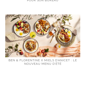
POUR SON BUREAU
BEN & FLORENTINE X MIELS D’ANICET : LE
NOUVEAU MENU D’ÉTÉ