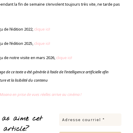
endant la fin de semaine s’envolent toujours très vite, ne tarde pas
u de l’édition 2022,
clique ici!
u de l’édition 2025,
clique ici!
çu de notre visite en mars 2026,
clique ici!
e de ce texte a été générée à l’aide de l’intelligence artificielle afin
ture et la lisibilité du contenu
 Moana en prise de vues réelles arrive au cinéma !
 as aimé cet
article?