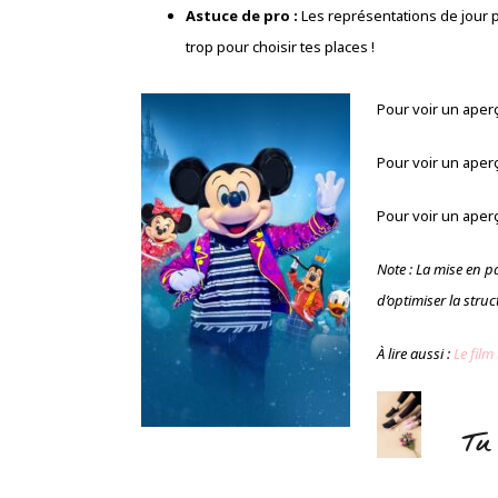
Astuce de pro :
Les représentations de jour p
trop pour choisir tes places !
Pour voir un aperç
Pour voir un aperç
Pour voir un aper
Note : La mise en pag
d’optimiser la struc
À lire aussi :
Le film
Tu