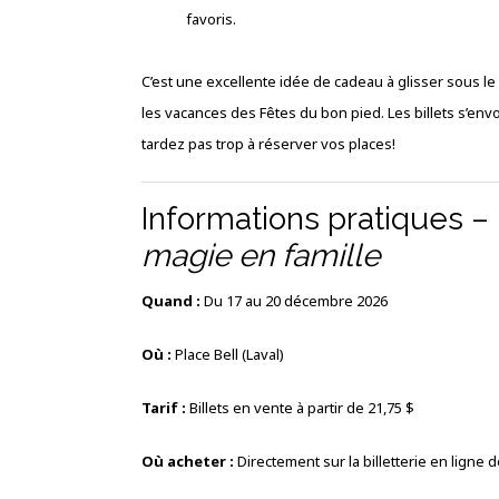
favoris.
C’est une excellente idée de cadeau à glisser sous le
les vacances des Fêtes du bon pied. Les billets s’en
tardez pas trop à réserver vos places!
Informations pratiques –
magie en famille
Quand :
Du 17 au 20 décembre 2026
Où :
Place Bell (Laval)
Tarif :
Billets en vente à partir de 21,75 $
Où acheter :
Directement sur la billetterie en ligne d