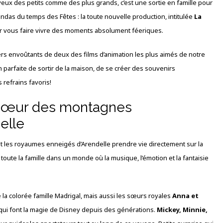
les yeux des petits comme des plus grands, c’est une sortie en famille pour
das du temps des Fêtes : la toute nouvelle production, intitulée
La
our vous faire vivre des moments absolument féeriques.
rs envoûtants de deux des films d’animation les plus aimés de notre
ion parfaite de sortir de la maison, de se créer des souvenirs
 refrains favoris!
 cœur des montagnes
elle
 et les royaumes enneigés d’Arendelle prendre vie directement sur la
toute la famille dans un monde où la musique, l’émotion et la fantaisie
 la colorée famille Madrigal, mais aussi les sœurs royales
Anna et
qui font la magie de Disney depuis des générations.
Mickey, Minnie,