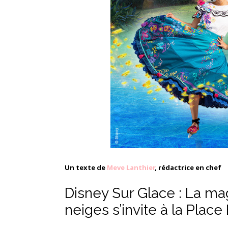
Un texte de
Meve Lanthier
, rédactrice en chef
Disney Sur Glace : La ma
neiges s’invite à la Place 