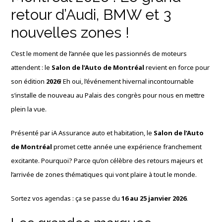
retour d’Audi, BMW et 3
nouvelles zones !
C’est le moment de l’année que les passionnés de moteurs
attendent : le
Salon de l’Auto de Montréal
revient en force pour
son édition
2026
! Eh oui, l’événement hivernal incontournable
s’installe de nouveau au Palais des congrès pour nous en mettre
plein la vue.
Présenté par iA Assurance auto et habitation, le
Salon de l’Auto
de Montréal
promet cette année une expérience franchement
excitante. Pourquoi? Parce qu’on célèbre des retours majeurs et
l’arrivée de zones thématiques qui vont plaire à tout le monde.
Sortez vos agendas : ça se passe du
16 au 25 janvier 2026
.