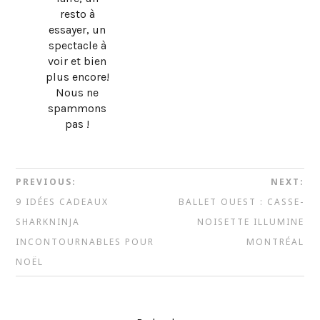
resto à
essayer, un
spectacle à
voir et bien
plus encore!
Nous ne
spammons
pas !
PREVIOUS:
NEXT:
9 IDÉES CADEAUX
BALLET OUEST : CASSE-
SHARKNINJA
NOISETTE ILLUMINE
INCONTOURNABLES POUR
MONTRÉAL
NOËL