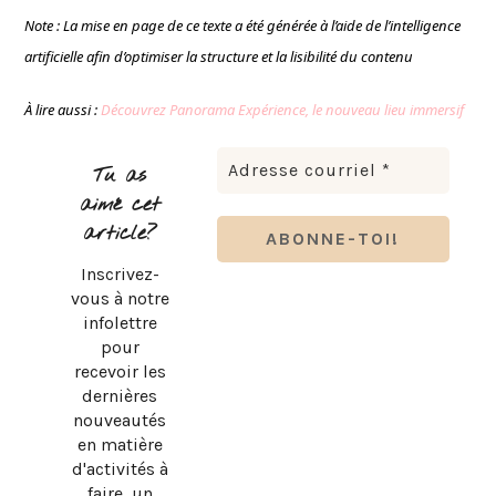
Note : La mise en page de ce texte a été générée à l’aide de l’intelligence
artificielle afin d’optimiser la structure et la lisibilité du contenu
À lire aussi :
Découvrez Panorama Expérience, le nouveau lieu immersif
Tu as
aimé cet
article?
Inscrivez-
vous à notre
infolettre
pour
recevoir les
dernières
nouveautés
en matière
d'activités à
faire, un