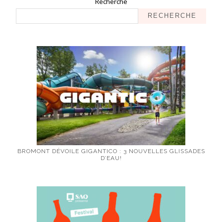
Recherche
RECHERCHE
BROMONT DÉVOILE GIGANTICO : 3 NOUVELLES GLISSADES
D’EAU!