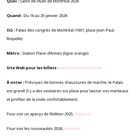
Quoi :
Salon de l’Auto de Montréal 2026
Quand :
Du 16 au 25 janvier 2026
Où :
Palais des congrès de Montréal (1001, place Jean-Paul-
Riopelle)
Métro :
Station Place-d’Armes (ligne orange)
Site Web pour les billets :
salonautomontreal.com
À noter :
Prévoyez de bonnes chaussures de marche, le Palais
est grand! Il y a des vestiaires sur place pour laisser vos manteaux
et profiter de la visite confortablement.
Pour voir un aperçu de l’édition 2025,
clique ici!
Pour voir les nouveautés 2026,
clique ici!