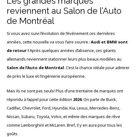
Les grandes marques
reviennent au Salon de l’Auto
de Montréal
Si vous avez suivi l’évolution de l’événement ces dernières
années, cette nouvelle va vous faire sourire :
Audi et BMW sont
de retour !
Après quelques années d’absence, ces géants
allemands reviennent stationner leurs plus beaux modèles au
Salon de l’Auto de Montréal
. C’est la chance idéale pour admirer
de près le luxe et l’ingénierie européenne.
Mais ils ne sont pas seuls! Plus d’une trentaine de marques ont
répondu à l’appel pour cette édition
2026
. On parle de Buick,
Cadillac, Chevrolet, Ford, Hyundai, Kia, Lexus, Mercedes-Benz,
Nissan, Subaru, Toyota, Volvo, et même des marques de rêve
comme Lamborghini et McLaren. Bref, il y en aura pour tous les
goûts.