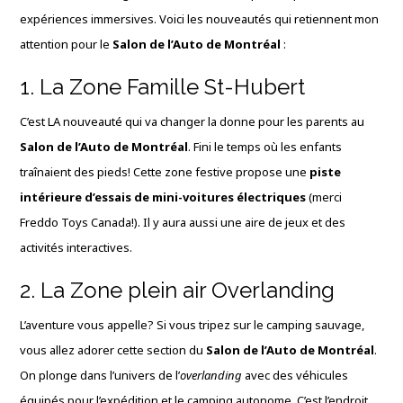
expériences immersives. Voici les nouveautés qui retiennent mon
attention pour le
Salon de l’Auto de Montréal
:
1. La Zone Famille St-Hubert
C’est LA nouveauté qui va changer la donne pour les parents au
Salon de l’Auto de Montréal
. Fini le temps où les enfants
traînaient des pieds! Cette zone festive propose une
piste
intérieure d’essais de mini-voitures électriques
(merci
Freddo Toys Canada!). Il y aura aussi une aire de jeux et des
activités interactives.
2. La Zone plein air Overlanding
L’aventure vous appelle? Si vous tripez sur le camping sauvage,
vous allez adorer cette section du
Salon de l’Auto de Montréal
.
On plonge dans l’univers de l’
overlanding
avec des véhicules
équipés pour l’expédition et le camping autonome. C’est l’endroit