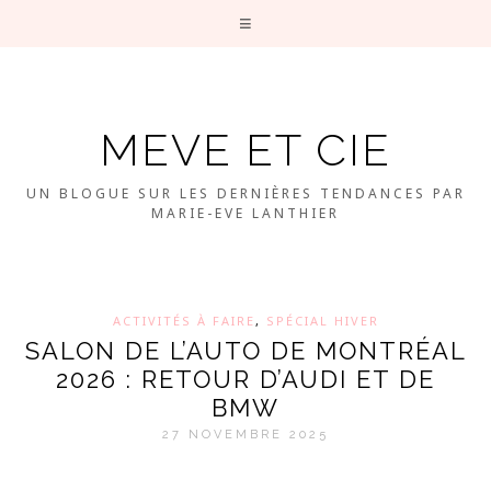
MEVE ET CIE
UN BLOGUE SUR LES DERNIÈRES TENDANCES PAR
MARIE-EVE LANTHIER
ACTIVITÉS À FAIRE
,
SPÉCIAL HIVER
SALON DE L’AUTO DE MONTRÉAL
2026 : RETOUR D’AUDI ET DE
BMW
27 NOVEMBRE 2025