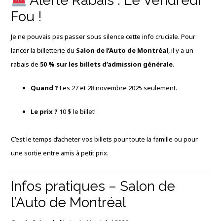
Alerte Rabais : Le Vendredi
Fou !
Je ne pouvais pas passer sous silence cette info cruciale. Pour
lancer la billetterie du
Salon de l’Auto de Montréal
, il y a un
rabais de
50 % sur les billets d’admission générale
.
Quand ?
Les 27 et 28 novembre 2025 seulement.
Le prix ?
10 $ le billet!
C’est le temps d’acheter vos billets pour toute la famille ou pour
une sortie entre amis à petit prix.
Infos pratiques – Salon de
l’Auto de Montréal