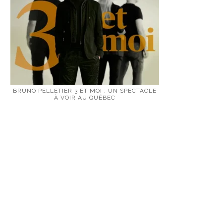
BRUNO PELLETIER 3 ET MOI : UN SPECTACLE
À VOIR AU QUÉBEC