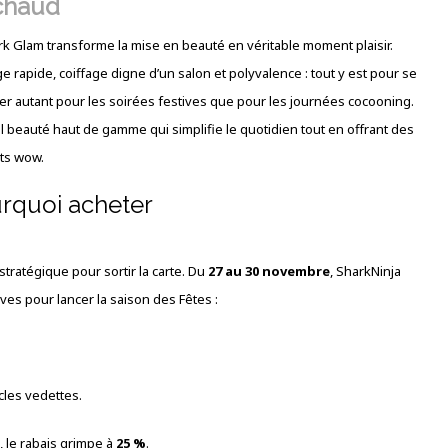
 chaud
rk Glam transforme la mise en beauté en véritable moment plaisir.
 rapide, coiffage digne d’un salon et polyvalence : tout y est pour se
er autant pour les soirées festives que pour les journées cocooning.
l beauté haut de gamme qui simplifie le quotidien tout en offrant des
ats wow.
rquoi acheter
stratégique pour sortir la carte. Du
27 au 30 novembre
, SharkNinja
es pour lancer la saison des Fêtes :
cles vedettes.
 le rabais grimpe à
25 %
.