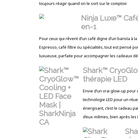
toujours réagir quand on le sort sur le comptoir.
Ninja Luxe™ Café
en-1
Pour ceux qui rêvent d’un café digne d’un barista à la
Espresso, café filtre ou spécialités, tout est pensé po
luxueuse, parfaite pour accompagner les cadeaux déb
Shark™ CryoGlow
thérapie LED
Envie d’un vrai glow-up pour
technologie LED pour un rituel
énergisant, c’est le cadeau pa
d’eux-mêmes, bien après les 
Sha