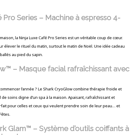
 Pro Series – Machine à espresso 4-
 maison, la Ninja Luxe Café Pro Series est un véritable coup de cœur.
ur élever le rituel du matin, surtout le matin de Noël. Une idée cadeau
allés au pied du sapin.
™ – Masque facial rafraîchissant avec
 commencer l’année ? Le Shark CryoGlow combine thérapie froide et
 de soins digne d’un spa à la maison. Apaisant, rafraîchissant et
rfait pour celles et ceux qui veulent prendre soin de leur peau… et
Fêtes.
rk Glam™ – Système d’outils coiffants à