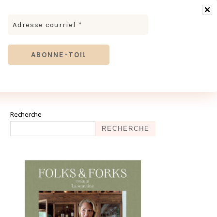
RONOMIE
MODE & BEAUTÉ
TOURISME
TRICES MEVE ET CIE | DÉCOUVREZ NOTRE ÉQUIPE
ANTHIER
Recherche
RECHERCHE