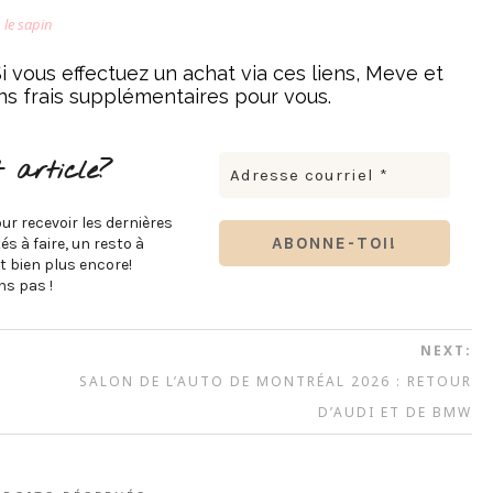
 le sapin
. Si vous effectuez un achat via ces liens, Meve et
ns frais supplémentaires pour vous.
 article?
ur recevoir les dernières
s à faire, un resto à
t bien plus encore!
s pas !
NEXT:
SALON DE L’AUTO DE MONTRÉAL 2026 : RETOUR
D’AUDI ET DE BMW