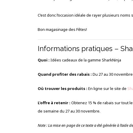
C’est donc l’occasion idéale de rayer plusieurs noms s
Bon magasinage des Fêtes!
Informations pratiques – Sha
Quoi :
Idées cadeaux de la gamme SharkNinja
Quand profiter des rabais :
Du 27 au 30 novembre 
Où trouver les produits :
En ligne sur le site de
Sh
L’offre à retenir :
Obtenez 15 % de rabais sur tout le 
de semaine du 27 au 30 novembre.
Note : La mise en page de ce texte a été générée à l’aide de l