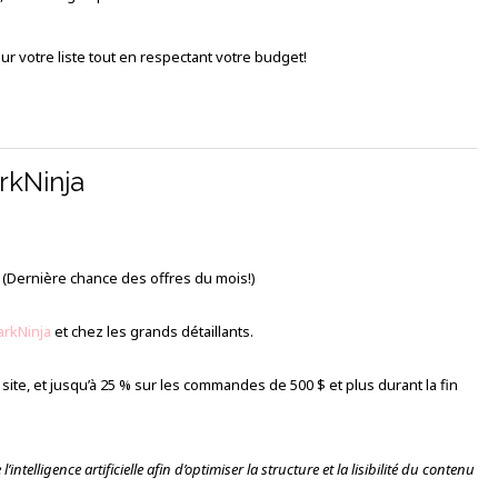
ur votre liste tout en respectant votre budget!
rkNinja
(Dernière chance des offres du mois!)
arkNinja
et chez les grands détaillants.
site, et jusqu’à 25 % sur les commandes de 500 $ et plus durant la fin
’intelligence artificielle afin d’optimiser la structure et la lisibilité du contenu