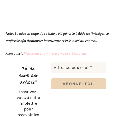
Note : La mise en page de ce texte a été générée à l’aide de l’intelligence
artificielle afin d’optimiser la structure et la lisibilité du contenu
À lire aussi :
Ménopause : un théâtre musical libérateur
Tu as
aimé cet
article?
Inscrivez-
vous à notre
infolettre
pour
recevoir les