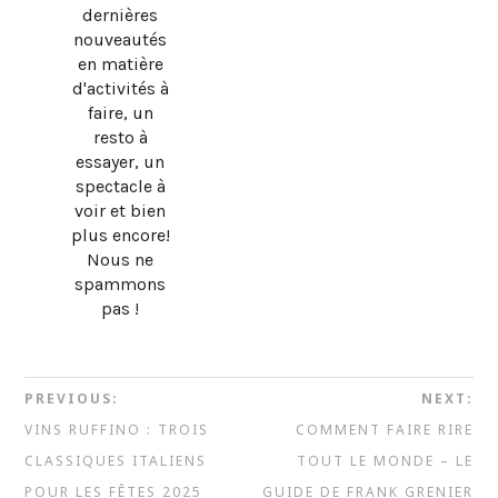
dernières
nouveautés
en matière
d'activités à
faire, un
resto à
essayer, un
spectacle à
voir et bien
plus encore!
Nous ne
spammons
pas !
PREVIOUS:
NEXT:
VINS RUFFINO : TROIS
COMMENT FAIRE RIRE
CLASSIQUES ITALIENS
TOUT LE MONDE – LE
POUR LES FÊTES 2025
GUIDE DE FRANK GRENIER