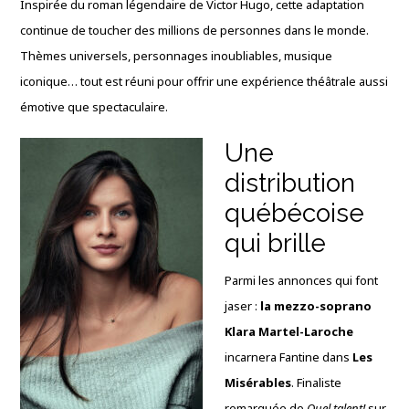
Inspirée du roman légendaire de Victor Hugo, cette adaptation
continue de toucher des millions de personnes dans le monde.
Thèmes universels, personnages inoubliables, musique
iconique… tout est réuni pour offrir une expérience théâtrale aussi
émotive que spectaculaire.
Une
distribution
québécoise
qui brille
Parmi les annonces qui font
jaser :
la mezzo-soprano
Klara Martel-Laroche
incarnera Fantine dans
Les
Misérables
. Finaliste
remarquée de
Quel talent!
sur