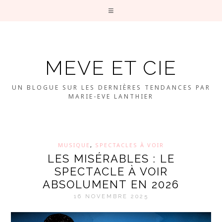
MEVE ET CIE
UN BLOGUE SUR LES DERNIÈRES TENDANCES PAR
MARIE-EVE LANTHIER
MUSIQUE
,
SPECTACLES À VOIR
LES MISÉRABLES : LE
SPECTACLE À VOIR
ABSOLUMENT EN 2026
16 NOVEMBRE 2025