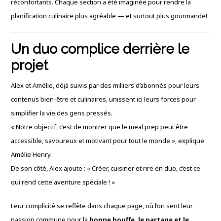
réconfortants. Chaque section a été imaginée pour rendre la
planification culinaire plus agréable — et surtout plus gourmande!
Un duo complice derrière le
projet
Alex et Amélie, déjà suivis par des milliers d’abonnés pour leurs
contenus bien-être et culinaires, unissent ici leurs forces pour
simplifier la vie des gens pressés.
« Notre objectif, c’est de montrer que le meal prep peut être
accessible, savoureux et motivant pour tout le monde », explique
Amélie Henry.
De son côté, Alex ajoute : « Créer, cuisiner et rire en duo, c’est ce
qui rend cette aventure spéciale ! »
Leur complicité se reflète dans chaque page, où l’on sent leur
passion commune pour la
bonne bouffe, le partage et le