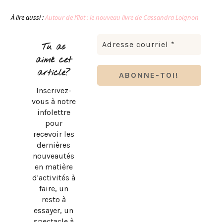
À lire aussi :
Autour de l’îlot : le nouveau livre de Cassandra Loignon
Tu as
aimé cet
article?
Inscrivez-
vous à notre
infolettre
pour
recevoir les
dernières
nouveautés
en matière
d'activités à
faire, un
resto à
essayer, un
spectacle à