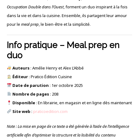
Occupation Double dans l’Ouest
, forment un duo inspirant à la fois
dans la vie et dans la cuisine. Ensemble, ils partagent leur amour
pour le
meal prep
, le bien-être et la simplicité.
Info pratique – Meal prep en
duo
Auteurs
: Amélie Henry et Alex L’Abbé
Éditeur
: Pratico Édition Cuisine
Date de parution
: 1er octobre 2025
Nombre de pages
: 208
Disponible
: En librairie, en magasin et en ligne dès maintenant
Site web
:
praticoedition.com
Note : La mise en page de ce texte a été générée à l’aide de l’intelligence
artificielle afin d’optimiser la structure et la lisibilité du contenu