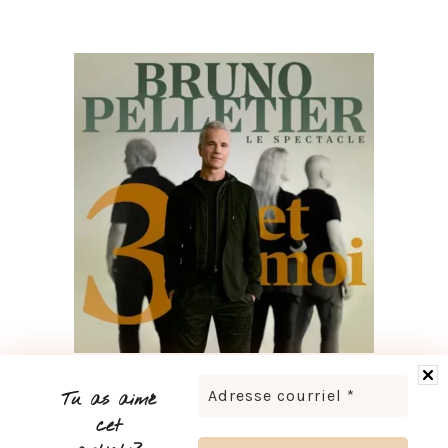
BRUNO PELLETIER 3 ET MOI : UN SPECTACLE À VOIR AU
QUÉBEC
Tu as aimé
cet