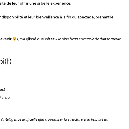
ité de leur offrir une si belle expérience.
 disponibilité et leur bienveillance à la fin du spectacle, prenant le
 devenir
), m’a glissé que c’était «
le plus beau spectacle de danse qu’elle
i(t)
es)
Marcio
intelligence artificielle afin d’optimiser la structure et la lisibilité du