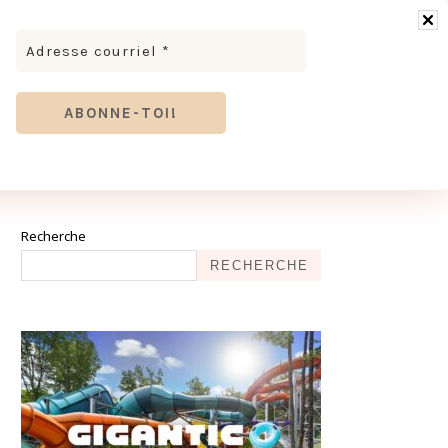
RONOMIE
MODE & BEAUTÉ
TOURISME
TRICES MEVE ET CIE | DÉCOUVREZ NOTRE ÉQUIPE
ANTHIER
Recherche
RECHERCHE