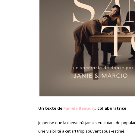
Un texte de
Paméla Beaudry
, collaboratrice
Je pense que la danse n’a jamais eu autant de popul
une visibilité à cet art trop souvent sous-estimé.