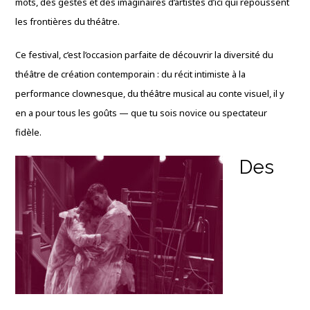
mots, des gestes et des imaginaires d’artistes d’ici qui repoussent
les frontières du théâtre.
Ce festival, c’est l’occasion parfaite de découvrir la diversité du
théâtre de création contemporain : du récit intimiste à la
performance clownesque, du théâtre musical au conte visuel, il y
en a pour tous les goûts — que tu sois novice ou spectateur
fidèle.
Des