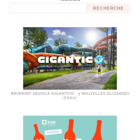
RECHERCHE
BROMONT DÉVOILE GIGANTICO : 3 NOUVELLES GLISSADES
D’EAU!