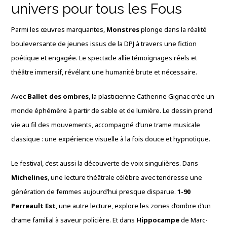
univers pour tous les Fous
Parmi les œuvres marquantes,
Monstres
plonge dans la réalité
bouleversante de jeunes issus de la DPJ à travers une fiction
poétique et engagée. Le spectacle allie témoignages réels et
théâtre immersif, révélant une humanité brute et nécessaire.
Avec
Ballet des ombres
, la plasticienne Catherine Gignac crée un
monde éphémère à partir de sable et de lumière. Le dessin prend
vie au fil des mouvements, accompagné d’une trame musicale
classique : une expérience visuelle à la fois douce et hypnotique.
Le festival, c’est aussi la découverte de voix singulières. Dans
Michelines
, une lecture théâtrale célèbre avec tendresse une
génération de femmes aujourd’hui presque disparue.
1-90
Perreault Est
, une autre lecture, explore les zones d’ombre d’un
drame familial à saveur policière. Et dans
Hippocampe
de Marc-