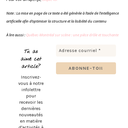
Note : La mise en page de ce texte a été générée à l’aide de l’intelligence
artificielle afin d’optimiser la structure et la lisibilité du contenu
À lire aussi :
Québec-Montréal sur scène : une pièce drôle et touchante
Tu as
aimé cet
article?
Inscrivez-
vous à notre
infolettre
pour
recevoir les
dernières
nouveautés
en matière
d'activités à