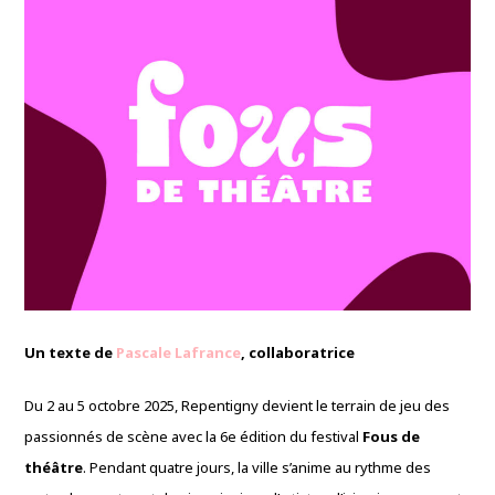
Un texte de
Pascale Lafrance
, collaboratrice
Du 2 au 5 octobre 2025, Repentigny devient le terrain de jeu des
passionnés de scène avec la 6e édition du festival
Fous de
théâtre
. Pendant quatre jours, la ville s’anime au rythme des