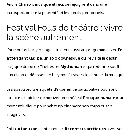
André Charron, musique et récit se rejoignent dans une
introspection sur la paternité et les deuils personnels.
Festival Fous de théâtre : vivre
la scène autrement
L’humour et la mythologie s’invitent aussi au programme avec
En
attendant Œdipe
, un solo clownesque qui revisite le destin
tragique du roi de Thèbes, et
Mythomane
, qui redonne souffle
aux dieux et déesses de l’Olympe à travers le conte et la musique.
Les spectateurs en quête d’expérience participative pourront
s’inscrire à l’atelier de mouvement théâtral
Fresque humaine
, un
moment ludique pour habiter pleinement son corps et son
imaginaire.
Enfin,
Atanukan
, conte innu, et
Racontars arctiques
, avec ses