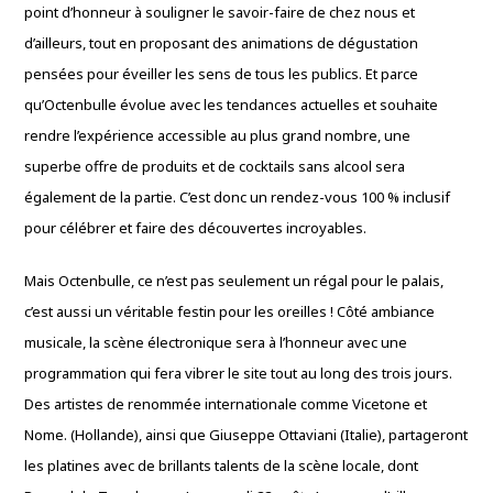
point d’honneur à souligner le savoir-faire de chez nous et
d’ailleurs, tout en proposant des animations de dégustation
pensées pour éveiller les sens de tous les publics. Et parce
qu’Octenbulle évolue avec les tendances actuelles et souhaite
rendre l’expérience accessible au plus grand nombre, une
superbe offre de produits et de cocktails sans alcool sera
également de la partie. C’est donc un rendez-vous 100 % inclusif
pour célébrer et faire des découvertes incroyables.
Mais Octenbulle, ce n’est pas seulement un régal pour le palais,
c’est aussi un véritable festin pour les oreilles ! Côté ambiance
musicale, la scène électronique sera à l’honneur avec une
programmation qui fera vibrer le site tout au long des trois jours.
Des artistes de renommée internationale comme Vicetone et
Nome. (Hollande), ainsi que Giuseppe Ottaviani (Italie), partageront
les platines avec de brillants talents de la scène locale, dont