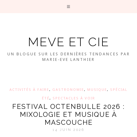
MEVE ET CIE
UN BLOGUE SUR LES DERNIÈRES TENDANCES PAR
MARIE-EVE LANTHIER
ACTIVITÉS À FAIRE
,
GASTRONOMIE
,
MUSIQUE
,
SPÉCIAL
ÉTÉ
,
SPECTACLES À VOIR
FESTIVAL OCTENBULLE 2026 :
MIXOLOGIE ET MUSIQUE À
MASCOUCHE
14 JUIN 2026