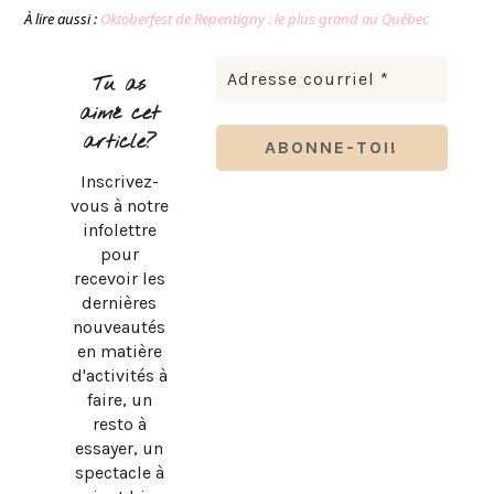
À lire aussi :
Oktoberfest de Repentigny : le plus grand au Québec
Tu as
aimé cet
article?
Inscrivez-
vous à notre
infolettre
pour
recevoir les
dernières
nouveautés
en matière
d'activités à
faire, un
resto à
essayer, un
spectacle à