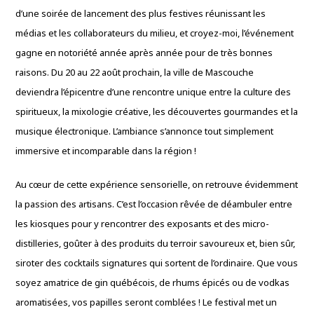
d’une soirée de lancement des plus festives réunissant les
médias et les collaborateurs du milieu, et croyez-moi, l’événement
gagne en notoriété année après année pour de très bonnes
raisons. Du 20 au 22 août prochain, la ville de Mascouche
deviendra l’épicentre d’une rencontre unique entre la culture des
spiritueux, la mixologie créative, les découvertes gourmandes et la
musique électronique. L’ambiance s’annonce tout simplement
immersive et incomparable dans la région !
Au cœur de cette expérience sensorielle, on retrouve évidemment
la passion des artisans. C’est l’occasion rêvée de déambuler entre
les kiosques pour y rencontrer des exposants et des micro-
distilleries, goûter à des produits du terroir savoureux et, bien sûr,
siroter des cocktails signatures qui sortent de l’ordinaire. Que vous
soyez amatrice de gin québécois, de rhums épicés ou de vodkas
aromatisées, vos papilles seront comblées ! Le festival met un