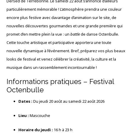
Dersed de Terrebonne. Le samedi 22 août s’annonce d’ailleurs
particulièrement mémorable ! L’atmosphère prendra une couleur
encore plus festive avec davantage d’animation sur le site, de
nouvelles découvertes gourmandes et une grande première qui
promet d’en mettre plein la vue : un
battle
de danse Octenbulle.
Cette touche artistique et participative apportera une toute
nouvelle dynamique à l’événement. Bref, préparez vos plus beaux
looks de festival et venez célébrer la créativité, la culture et la
musique dans un rassemblement incontournable !
Informations pratiques – Festival
Octenbulle
Dates :
Du jeudi 20 août au samedi 22 août 2026
Lieu :
Mascouche
Horaire du jeudi :
16 h à 23 h