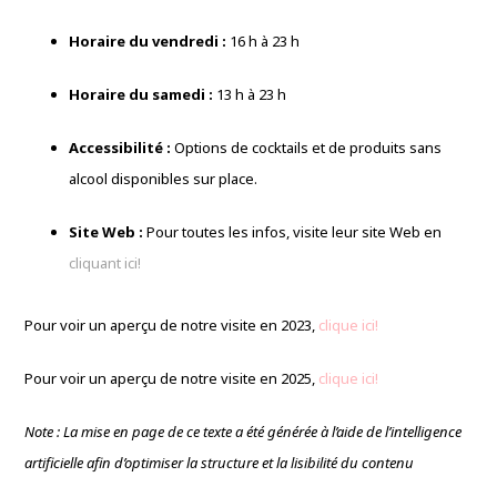
Horaire du vendredi :
16 h à 23 h
Horaire du samedi :
13 h à 23 h
Accessibilité :
Options de cocktails et de produits sans
alcool disponibles sur place.
Site Web :
Pour toutes les infos, visite leur site Web en
cliquant ici!
Pour voir un aperçu de notre visite en 2023,
clique ici!
Pour voir un aperçu de notre visite en 2025,
clique ici!
Note : La mise en page de ce texte a été générée à l’aide de l’intelligence
artificielle afin d’optimiser la structure et la lisibilité du contenu