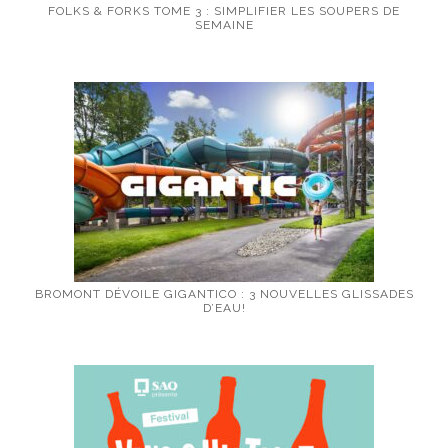
FOLKS & FORKS TOME 3 : SIMPLIFIER LES SOUPERS DE
SEMAINE
BROMONT DÉVOILE GIGANTICO : 3 NOUVELLES GLISSADES
D’EAU!