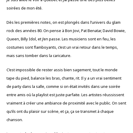
soirées de mon été.
Dès les premières notes, on est plongés dans l’univers du glam
rock des années 80. On pense à Bon Jovi, Pat Benatar, David Bowie,
Queen, Billy Idol, et j’en passe. Les musiciens sont en feu, les
costumes sont flamboyants, c’est un vrai retour dans le temps,
mais sans tomber dans la caricature.
C’est impossible de rester assis bien sagement, tout le monde
tape du pied, balance les bras, chante, rit. Il y a un vrai sentiment
de party dans la salle, comme si on était invités dans une soirée
entre amis où la playlist est juste parfaite. Les artistes réussissent
vraiment à créer une ambiance de proximité avec le public. On sent
qu’ils ont du plaisir sur scène, et ça, ça se transmet à chaque
chanson.