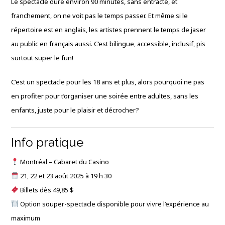
Le spectacle dure environ 90 minutes, sans entracte, et
franchement, on ne voit pas le temps passer. Et même si le
répertoire est en anglais, les artistes prennent le temps de jaser
au public en français aussi. C’est bilingue, accessible, inclusif, pis
surtout super le fun!
C’est un spectacle pour les 18 ans et plus, alors pourquoi ne pas
en profiter pour t’organiser une soirée entre adultes, sans les
enfants, juste pour le plaisir et décrocher?
Info pratique
Montréal – Cabaret du Casino
21, 22 et 23 août 2025 à 19 h 30
Billets dès 49,85 $
Option souper-spectacle disponible pour vivre l’expérience au
maximum