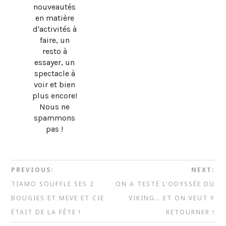
nouveautés
en matière
d'activités à
faire, un
resto à
essayer, un
spectacle à
voir et bien
plus encore!
Nous ne
spammons
pas !
PREVIOUS:
NEXT:
TIAMO SOUFFLE SES 2
ON A TESTÉ L’ODYSSÉE DU
BOUGIES ET MEVE ET CIE
VIKING… ET ON VEUT Y
ÉTAIT DE LA FÊTE !
RETOURNER !