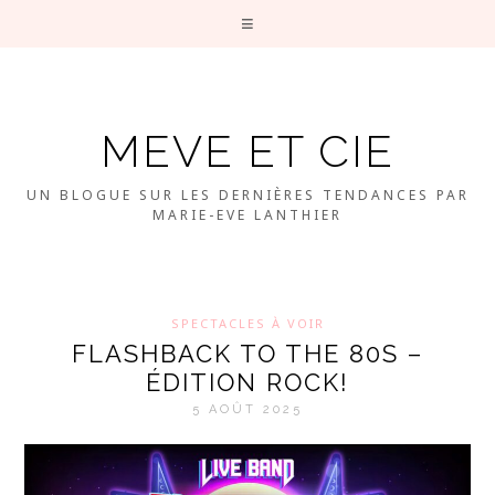
MEVE ET CIE
UN BLOGUE SUR LES DERNIÈRES TENDANCES PAR
MARIE-EVE LANTHIER
SPECTACLES À VOIR
FLASHBACK TO THE 80S –
ÉDITION ROCK!
5 AOÛT 2025