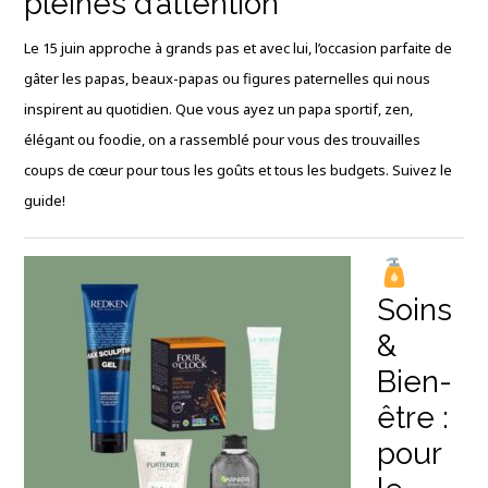
pleines d’attention
Le 15 juin approche à grands pas et avec lui, l’occasion parfaite de
gâter les papas, beaux-papas ou figures paternelles qui nous
inspirent au quotidien. Que vous ayez un papa sportif, zen,
élégant ou foodie, on a rassemblé pour vous des trouvailles
coups de cœur pour tous les goûts et tous les budgets. Suivez le
guide!
Soins
&
Bien-
être :
pour