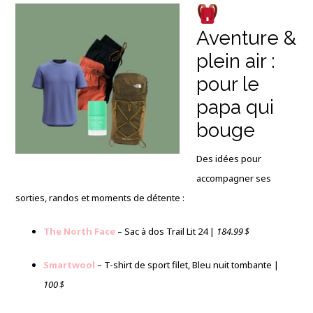
Aventure &
plein air :
pour le
papa qui
bouge
Des idées pour
accompagner ses
sorties, randos et moments de détente :
The North Face
– Sac à dos Trail Lit 24 |
184.99 $
Smartwool
– T-shirt de sport filet, Bleu nuit tombante |
100 $