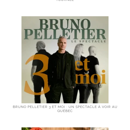
BRUNO PELLETIER 3 ET MOI : UN SPECTACLE À VOIR AU
QUÉBEC