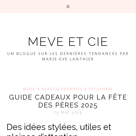
MEVE ET CIE
UN BLOGUE SUR LES DERNIÈRES TENDANCES PAR
MARIE-EVE LANTHIER
MODE & BEAUTÉ
,
PRODUITS À DÉCOUVRIR
GUIDE CADEAUX POUR LA FÊTE
DES PÈRES 2025
25 MAI 2025
Des idées stylées, utiles et