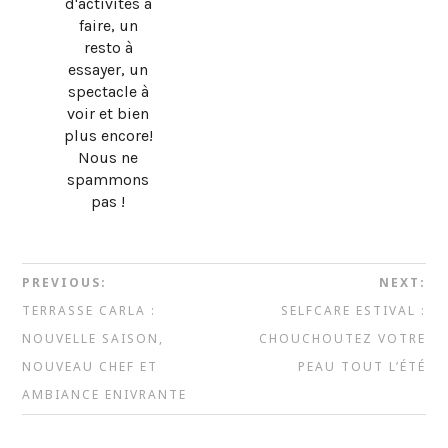
d'activités à
faire, un
resto à
essayer, un
spectacle à
voir et bien
plus encore!
Nous ne
spammons
pas !
PREVIOUS:
NEXT:
TERRASSE CARLA :
SELFCARE ESTIVAL :
NOUVELLE SAISON,
CHOUCHOUTEZ VOTRE
NOUVEAU CHEF ET
PEAU TOUT L’ÉTÉ
AMBIANCE ENIVRANTE