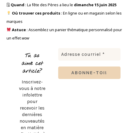
🗓
Quand
: La fête des Pères a lieu le
dimanche 15 juin 2025
Où trouver ces produits
: En ligne ou en magasin selon les
marques
Astuce
: Assemblez un panier thématique personnalisé pour
un effet
wow
Tu as
aimé cet
article?
Inscrivez-
vous à notre
infolettre
pour
recevoir les
dernières
nouveautés
en matière