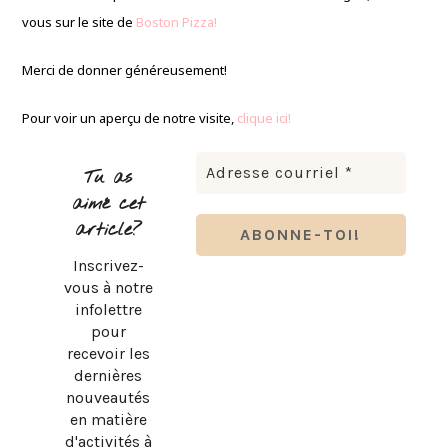
vous sur le site de
Boston Pizza!
Merci de donner généreusement!
Pour voir un aperçu de notre visite,
clique ici!
Tu as
aimé cet
article?
Inscrivez-
vous à notre
infolettre
pour
recevoir les
dernières
nouveautés
en matière
d'activités à