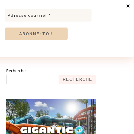
RONOMIE
MODE & BEAUTÉ
TOURISME
TRICES MEVE ET CIE | DÉCOUVREZ NOTRE ÉQUIPE
ANTHIER
Recherche
RECHERCHE