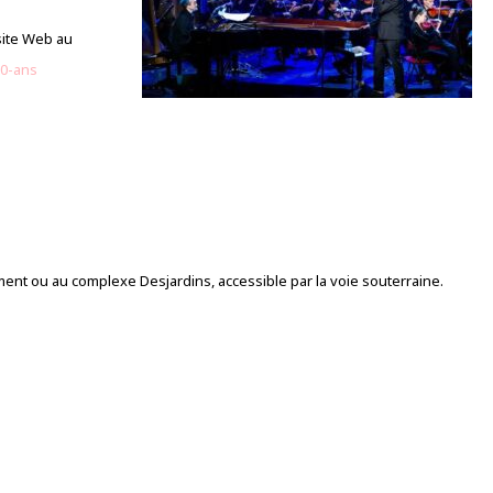
 site Web au
00-ans
ment ou au complexe Desjardins, accessible par la voie souterraine.