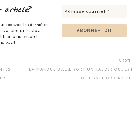
 article?
ur recevoir les dernières
s à faire, un resto à
t bien plus encore!
s pas !
NEXT:
ANTES
LA MARQUE BILLIE SORT UN RASOIR QUI EST
E !
TOUT SAUF ORDINAIRE!