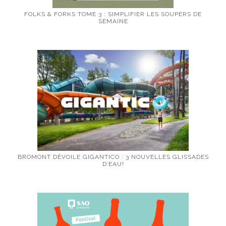
FOLKS & FORKS TOME 3 : SIMPLIFIER LES SOUPERS DE
SEMAINE
BROMONT DÉVOILE GIGANTICO : 3 NOUVELLES GLISSADES
D’EAU!