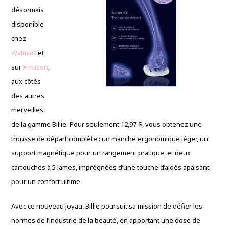
désormais
disponible
chez
Walmart
et
sur
Amazon
,
aux côtés
des autres
merveilles
de la gamme Billie. Pour seulement 12,97 $, vous obtenez une
trousse de départ complète : un manche ergonomique léger, un
support magnétique pour un rangement pratique, et deux
cartouches à 5 lames, imprégnées d’une touche d’aloès apaisant
pour un confort ultime.
Avec ce nouveau joyau, Billie poursuit sa mission de défier les
normes de l’industrie de la beauté, en apportant une dose de