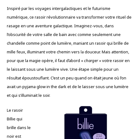
Inspiré par les voyages intergalactiques et le futurisme
numérique, ce rasoir révolutionnaire va transformer votre rituel de
rasage en une aventure galactique. Imaginez-vous, dans
l’obscurité de votre salle de bain avec comme seulement une
chandelle comme point de lumière, maniant un rasoir qui brille de
mille feux, illuminant votre chemin vers la douceur. Mais attention,
pour que la magie opère, il faut d’abord «
charger
» votre rasoir en
le laissant sous une lumière vive. Une étape simple pour un
résultat époustouflant. C’est un peu quand on était jeune où l’on
avait un pyjama glow in the dark et de le laisser sous une lumière
et qui s’illuminait le soir.
Le rasoir
Billie qui
brille dans le
noir est