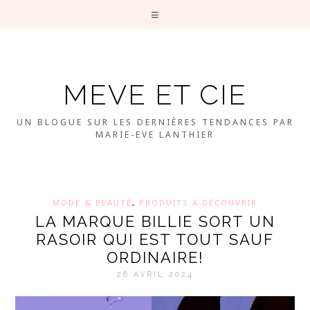
MEVE ET CIE
UN BLOGUE SUR LES DERNIÈRES TENDANCES PAR
MARIE-EVE LANTHIER
MODE & BEAUTÉ
,
PRODUITS À DÉCOUVRIR
LA MARQUE BILLIE SORT UN
RASOIR QUI EST TOUT SAUF
ORDINAIRE!
26 AVRIL 2024