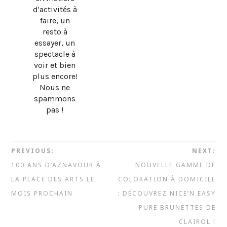
d'activités à
faire, un
resto à
essayer, un
spectacle à
voir et bien
plus encore!
Nous ne
spammons
pas !
PREVIOUS:
NEXT:
100 ANS D’AZNAVOUR À
NOUVELLE GAMME DE
LA PLACE DES ARTS LE
COLORATION À DOMICILE
MOIS PROCHAIN
: DÉCOUVREZ NICE’N EASY
PURE BRUNETTES DE
CLAIROL !