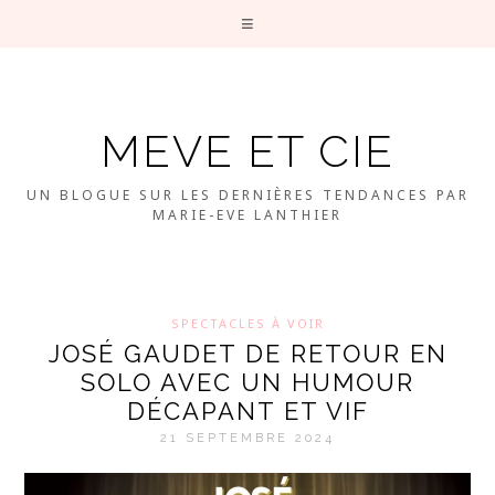
MEVE ET CIE
UN BLOGUE SUR LES DERNIÈRES TENDANCES PAR
MARIE-EVE LANTHIER
SPECTACLES À VOIR
JOSÉ GAUDET DE RETOUR EN
SOLO AVEC UN HUMOUR
DÉCAPANT ET VIF
21 SEPTEMBRE 2024