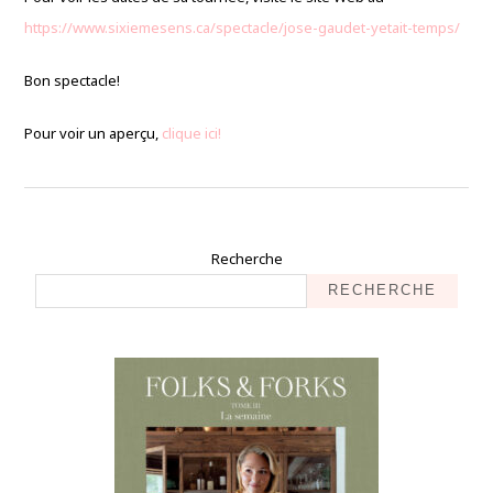
https://www.sixiemesens.ca/spectacle/jose-gaudet-yetait-temps/
Bon spectacle!
Pour voir un aperçu,
clique ici!
Recherche
RECHERCHE