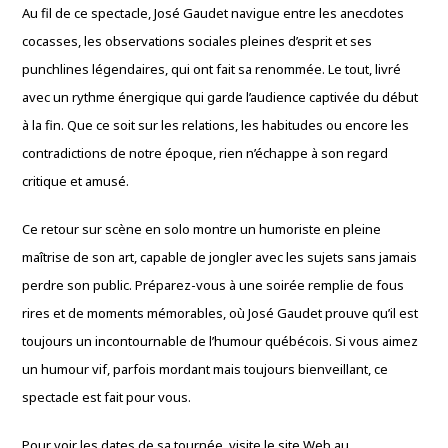
Au fil de ce spectacle, José Gaudet navigue entre les anecdotes
cocasses, les observations sociales pleines d’esprit et ses
punchlines légendaires, qui ont fait sa renommée. Le tout, livré
avec un rythme énergique qui garde l’audience captivée du début
à la fin. Que ce soit sur les relations, les habitudes ou encore les
contradictions de notre époque, rien n’échappe à son regard
critique et amusé.
Ce retour sur scène en solo montre un humoriste en pleine
maîtrise de son art, capable de jongler avec les sujets sans jamais
perdre son public. Préparez-vous à une soirée remplie de fous
rires et de moments mémorables, où José Gaudet prouve qu’il est
toujours un incontournable de l’humour québécois. Si vous aimez
un humour vif, parfois mordant mais toujours bienveillant, ce
spectacle est fait pour vous.
Pour voir les dates de sa tournée, visite le site Web au