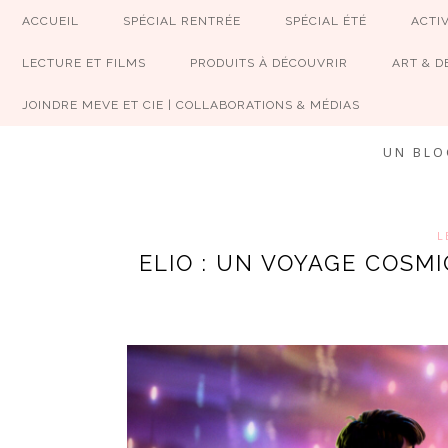
ACCUEIL
SPÉCIAL RENTRÉE
SPÉCIAL ÉTÉ
ACTIV
LECTURE ET FILMS
PRODUITS À DÉCOUVRIR
ART & D
JOINDRE MEVE ET CIE | COLLABORATIONS & MÉDIAS
UN BLO
L
ELIO : UN VOYAGE COSM