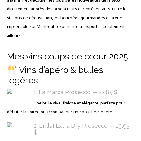
à la main, et découvrir les plus belles nouveautés de la
SAQ
directement auprès des producteurs et représentants. Entre les
stations de dégustation, les bouchées gourmandes et la vue
imprenable sur Montréal, l’expérience transporte littéralement
ailleurs.
Mes vins coups de cœur 2025
Vins d’apéro & bulles
légères
1. La Marca Prosecco — 22,85 $
Une bulle vive, fraîche et élégante, parfaite pour
débuter la soirée ou accompagner une bouchée légère.
2. Brilla! Extra Dry Prosecco — 19,95
$