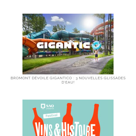
BROMONT DÉVOILE GIGANTICO : 3 NOUVELLES GLISSADES
D’EAU!