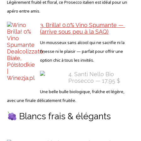
Légèrement fruité et floral, ce Prosecco italien est idéal pour un
apéro entre amis.
3. Brilla! 0.0% Vino Spumante —
(arrive sous peu à la SAQ)
Un mousseux sans alcool qui ne sacrifie ni la
finesse ni le plaisir — parfait pour offrir une
option chic à tous les invités.
4. Santi Nello Bio
Prosecco — 17,95 $
Une belle bulle biologique, fraîche et légère,
avec une finale délicatement fruitée.
Blancs frais & élégants