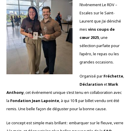
l’événement Le RDV –
Escales sur le Saint-
Laurent que j’ai déniché
mes
vins coups de
cœur 2025
, une
sélection parfaite pour
l’apéro, le repas ou les
grandes occasions.
Organisé par
Fréchette
,
Déclaration
et
Mark
Anthony
, cet événement unique s’est tenu en collaboration avec
la
Fondation Jean Lapointe
, à qui 10 $ par billet vendu ont été
remis. Une belle façon de déguster pour la bonne cause.
Le concept est simple mais brillant : embarquer sur le fleuve, verre