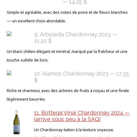
— 14,25 $
Simple et agréable, avec des notes de poire et de fleurs blanches
— un excellent choix abordable.
9. Arboleda Chardonnay 2023 —
21,20 $
Un blanc chilien élégant et minéral, marqué par la fraîcheur et une
touche subtile de bois.
10. Alamos Chardonnay 2023 — 17,35
$
Riche et charmeur, avec des arômes de fruits à noyau et une finale
légèrement beurrée.
11. Bottega Vinai Chardonnay 2024 —
(arrive sous peu à la SAQ)
Un Chardonnay italien à la texture soyeuse,