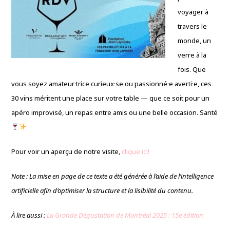
voyager à
travers le
monde, un
verre à la
fois. Que
vous soyez amateur·trice curieux·se ou passionné·e averti·e, ces
30 vins méritent une place sur votre table — que ce soit pour un
apéro improvisé, un repas entre amis ou une belle occasion. Santé
Pour voir un aperçu de notre visite,
clique ici!
Note : La mise en page de ce texte a été générée à l’aide de l’intelligence
artificielle afin d’optimiser la structure et la lisibilité du contenu.
À lire aussi :
La Grande Dégustation de Montréal 2025 : 15e édition