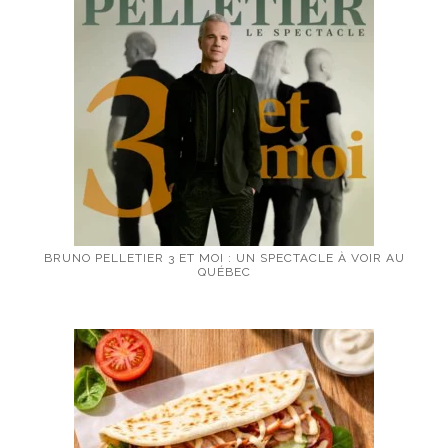
BRUNO PELLETIER 3 ET MOI : UN SPECTACLE À VOIR AU
QUÉBEC