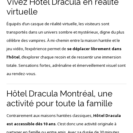
Vivez Hôtel Dracula en réalité
virtuelle
Équipés d’un casque de réalité virtuelle, les visiteurs sont
transportés dans un univers sombre et mystérieux, digne du plus
célèbre des vampires. À mi-chemin entre la maison hantée et le
jeu vidéo, l’expérience permet de
se déplacer librement dans
l’hôtel
, d’explorer chaque recoin et de ressentir une immersion
totale. Sensations fortes, adrénaline et émerveillement visuel sont
au rendez-vous.
Hôtel Dracula Montréal, une
activité pour toute la famille
Contrairement aux maisons hantées classiques,
Hôtel Dracula
est accessible dès 10 ans
. C’est donc une activité originale à
partager en famille ou entre amis. Avec sa durée de 30 minutes,