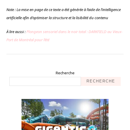
Note : La mise en page de ce texte a été générée à l’aide de l’intelligence
artificielle afin d’optimiser la structure et la lisibilité du contenu
À lire aussi :
Plongeon sensoriel dans le noir total : DARKFIELD au Vieux-
Port de Montréal pour l’été
Recherche
RECHERCHE