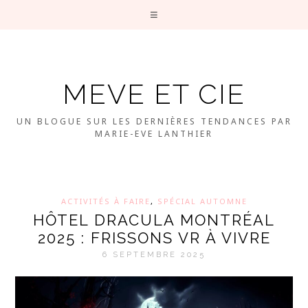
MEVE ET CIE
UN BLOGUE SUR LES DERNIÈRES TENDANCES PAR
MARIE-EVE LANTHIER
ACTIVITÉS À FAIRE
,
SPÉCIAL AUTOMNE
HÔTEL DRACULA MONTRÉAL
2025 : FRISSONS VR À VIVRE
6 SEPTEMBRE 2025