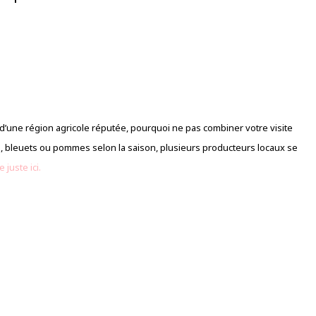
d’une région agricole réputée, pourquoi ne pas combiner votre visite
es, bleuets ou pommes selon la saison, plusieurs producteurs locaux se
 juste ici.