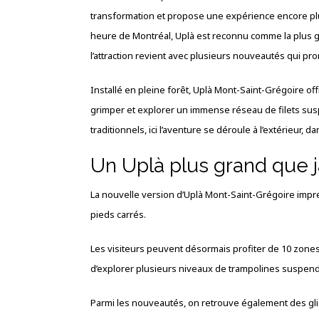
transformation et propose une expérience encore pl
heure de Montréal, Uplà est reconnu comme la plus 
l’attraction revient avec plusieurs nouveautés qui pro
Installé en pleine forêt, Uplà Mont-Saint-Grégoire of
grimper et explorer un immense réseau de filets su
traditionnels, ici l’aventure se déroule à l’extérieur,
Un Uplà plus grand que 
La nouvelle version d’Uplà Mont-Saint-Grégoire impr
pieds carrés.
Les visiteurs peuvent désormais profiter de 10 zone
d’explorer plusieurs niveaux de trampolines suspendu
Parmi les nouveautés, on retrouve également des gliss