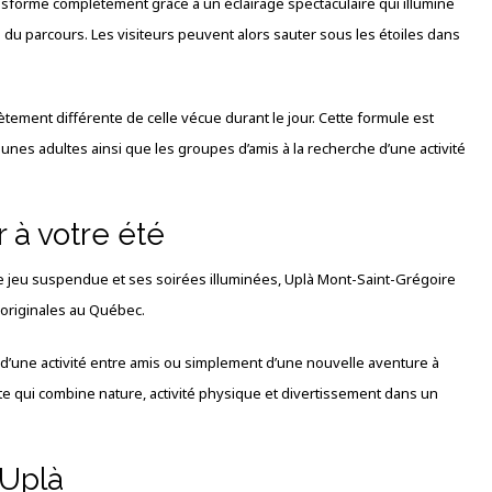
nsforme complètement grâce à un éclairage spectaculaire qui illumine
es du parcours. Les visiteurs peuvent alors sauter sous les étoiles dans
tement différente de celle vécue durant le jour. Cette formule est
eunes adultes ainsi que les groupes d’amis à la recherche d’une activité
r à votre été
de jeu suspendue et ses soirées illuminées, Uplà Mont-Saint-Grégoire
 originales au Québec.
, d’une activité entre amis ou simplement d’une nouvelle aventure à
te qui combine nature, activité physique et divertissement dans un
 Uplà