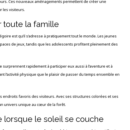
rcours. Ces nouveaux aménagements permettent de créer une
les visiteurs.
 toute la famille
goire est qu’il s’adresse à pratiquement tout le monde. Les jeunes
espaces de jeux, tandis que les adolescents profitent pleinement des
e surprennent rapidement à participer eux aussi à l’aventure et à
ant l’activité physique que le plaisir de passer du temps ensemble en
 endroits favoris des visiteurs. Avec ses structures colorées et ses
 un univers unique au cœur de la forêt.
lorsque le soleil se couche