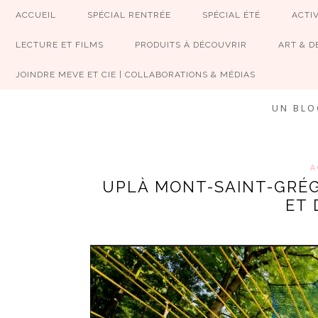
ACCUEIL
SPÉCIAL RENTRÉE
SPÉCIAL ÉTÉ
ACTIV
LECTURE ET FILMS
PRODUITS À DÉCOUVRIR
ART & D
JOINDRE MEVE ET CIE | COLLABORATIONS & MÉDIAS
UN BLO
A
UPLÀ MONT-SAINT-GRÉG
ET 