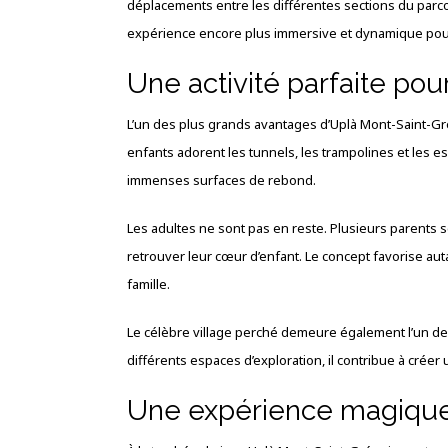
déplacements entre les différentes sections du pa
expérience encore plus immersive et dynamique pour 
Une activité parfaite pour
L’un des plus grands avantages d’Uplà Mont-Saint-Gré
enfants adorent les tunnels, les trampolines et les 
immenses surfaces de rebond.
Les adultes ne sont pas en reste. Plusieurs parents s
retrouver leur cœur d’enfant. Le concept favorise aut
famille.
Le célèbre village perché demeure également l’un des
différents espaces d’exploration, il contribue à créer
Une expérience magique 