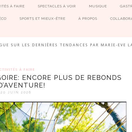
ITÉS À FAIRE
SPECTACLES À VOIR
MUSIQUE
GAST
ÉCO
SPORTS ET MIEUX-ÊTRE
À PROPOS
COLLABORA
MEVE ET CIE
GUE SUR LES DERNIÈRES TENDANCES PAR MARIE-EVE L
CTIVITÉS À FAIRE
OIRE: ENCORE PLUS DE REBONDS
D’AVENTURE!
20 JUIN 2026