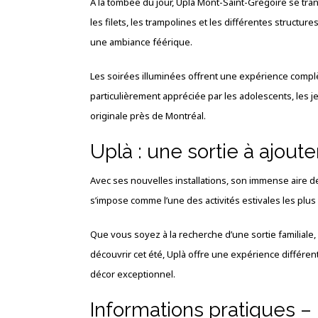
À la tombée du jour, Uplà Mont-Saint-Grégoire se tra
les filets, les trampolines et les différentes structur
une ambiance féérique.
Les soirées illuminées offrent une expérience complè
particulièrement appréciée par les adolescents, les j
originale près de Montréal.
Uplà : une sortie à ajoute
Avec ses nouvelles installations, son immense aire 
s’impose comme l’une des activités estivales les plus
Que vous soyez à la recherche d’une sortie familiale
découvrir cet été, Uplà offre une expérience différen
décor exceptionnel.
Informations pratiques –