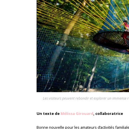
Les visiteurs peuvent rebondir et explorer un immense r
Un texte de
Mélissa Girouard
, collaboratrice
Bonne nouvelle pour les amateurs d’activités familial