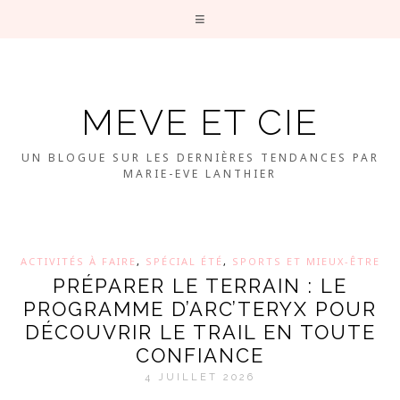
MEVE ET CIE
UN BLOGUE SUR LES DERNIÈRES TENDANCES PAR
MARIE-EVE LANTHIER
ACTIVITÉS À FAIRE
,
SPÉCIAL ÉTÉ
,
SPORTS ET MIEUX-ÊTRE
PRÉPARER LE TERRAIN : LE
PROGRAMME D’ARC’TERYX POUR
DÉCOUVRIR LE TRAIL EN TOUTE
CONFIANCE
4 JUILLET 2026