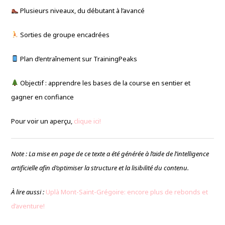
Plusieurs niveaux, du débutant à l’avancé
Sorties de groupe encadrées
Plan d’entraînement sur TrainingPeaks
Objectif : apprendre les bases de la course en sentier et
gagner en confiance
Pour voir un aperçu,
clique ici!
Note : La mise en page de ce texte a été générée à l’aide de l’intelligence
artificielle afin d’optimiser la structure et la lisibilité du contenu.
À lire aussi :
Uplà Mont-Saint-Grégoire: encore plus de rebonds et
d’aventure!