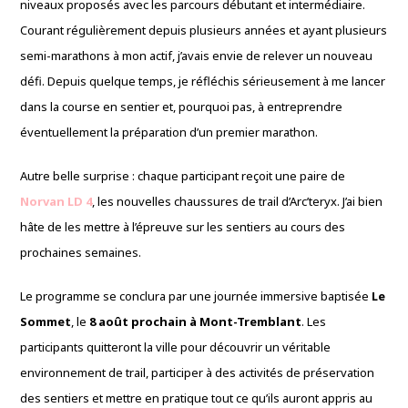
niveaux proposés avec les parcours débutant et intermédiaire.
Courant régulièrement depuis plusieurs années et ayant plusieurs
semi-marathons à mon actif, j’avais envie de relever un nouveau
défi. Depuis quelque temps, je réfléchis sérieusement à me lancer
dans la course en sentier et, pourquoi pas, à entreprendre
éventuellement la préparation d’un premier marathon.
Autre belle surprise : chaque participant reçoit une paire de
Norvan LD 4
, les nouvelles chaussures de trail d’Arc’teryx. J’ai bien
hâte de les mettre à l’épreuve sur les sentiers au cours des
prochaines semaines.
Le programme se conclura par une journée immersive baptisée
Le
Sommet
, le
8 août prochain à Mont-Tremblant
. Les
participants quitteront la ville pour découvrir un véritable
environnement de trail, participer à des activités de préservation
des sentiers et mettre en pratique tout ce qu’ils auront appris au