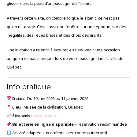
glisser dans la peau d’un passager du Titanic.
À travers cette visite, on comprend que le Titanic, ce n’est pas
qu’un naufrage. C’est aussi une fenêtre sur une époque, sur des
inégalités, des rêves brisés et des choix déchirants.
Une invitation à ralentir, à écouter, à se souvenir, une occasion
unique à ne pas manquer lors de votre passage dans la ville de
Québec.
Info pratique
Dates
: Du 19 juin 2025 au 11 janvier 2026
Lieu
: Musée de la civilisation, Québec
Site web
:
www.mcq.org
Billetterie en ligne disponible
– réservation recommandée
Activité adaptée aux enfants avec contenu interactif