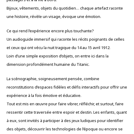
Bijoux, vêtements, objets du quotidien… chaque artefact raconte
une histoire, révèle un visage, évoque une émotion.
Ce qui rend l’expérience encore plus touchante?
Un audioguide immersif qui raconte les récits poignants de celles
et ceux qui ont vécu la nuit tragique du 14 au 15 avril 1912.
Loin d’une simple exposition d’objets, on entre ici dans la
dimension profondément humaine du Titanic.
La scénographie, soigneusement pensée, combine
reconstitutions d’espaces fidèles et défis interactifs pour offrir une
expérience à la fois émotive et éducative.
Tout est mis en œuvre pour faire vibrer, réfléchir, et surtout, faire
ressentir cette traversée entre espoir et destin. Les enfants, quant
à eux, sont invités à participer à des jeux ludiques pour identifier
des objets, découvrir les technologies de l’époque ou encore se