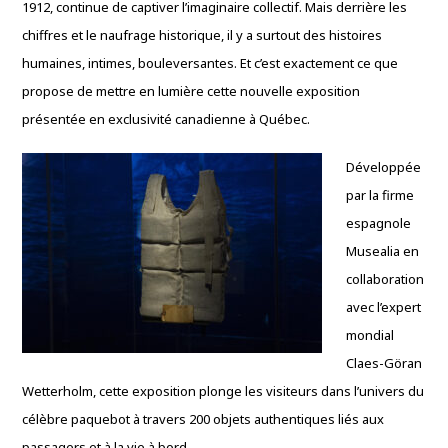
1912, continue de captiver l’imaginaire collectif. Mais derrière les
chiffres et le naufrage historique, il y a surtout des histoires
humaines, intimes, bouleversantes. Et c’est exactement ce que
propose de mettre en lumière cette nouvelle exposition
présentée en exclusivité canadienne à Québec.
Développée
par la firme
espagnole
Musealia en
collaboration
avec l’expert
mondial
Claes-Göran
Wetterholm, cette exposition plonge les visiteurs dans l’univers du
célèbre paquebot à travers 200 objets authentiques liés aux
passagers et à la vie à bord.