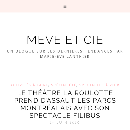
MEVE ET CIE
UN BLOGUE SUR LES DERNIÈRES TENDANCES PAR
MARIE-EVE LANTHIER
ACTIVITÉS À FAIRE
,
SPÉCIAL ÉTÉ
,
SPECTACLES À VOIR
LE THÉÂTRE LA ROULOTTE
PREND D’ASSAUT LES PARCS
MONTRÉALAIS AVEC SON
SPECTACLE FILIBUS
23 JUIN 2026