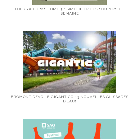
FOLKS & FORKS TOME 3 : SIMPLIFIER LES SOUPERS DE
SEMAINE
BROMONT DÉVOILE GIGANTICO : 3 NOUVELLES GLISSADES
D’EAU!