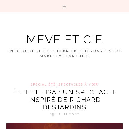
MEVE ET CIE
UN BLOGUE SUR LES DERNIÈRES TENDANCES PAR
MARIE-EVE LANTHIER
SPÉCIAL ÉTÉ
,
SPECTACLES À VOIR
L’EFFET LISA : UN SPECTACLE
INSPIRÉ DE RICHARD
DESJARDINS
29 JUIN 2026