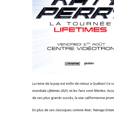
La reine de la pop est enfin de retour à Québec! Ce so
mondiale
Lifetimes 2025
, et les fans sont fébriles. 
de ses plus grands succès, la star californienne prom
En plus de ses classiques comme
Roar
,
Teenage Drea