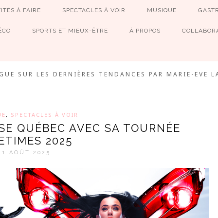
ITÉS À FAIRE
SPECTACLES À VOIR
MUSIQUE
GAST
ÉCO
SPORTS ET MIEUX-ÊTRE
À PROPOS
COLLABORA
MEVE ET CIE
GUE SUR LES DERNIÈRES TENDANCES PAR MARIE-EVE L
UE
,
SPECTACLES À VOIR
ISE QUÉBEC AVEC SA TOURNÉE
ETIMES 2025
1 AOÛT 2025