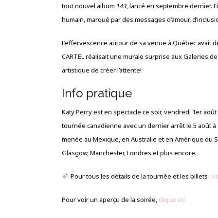
tout nouvel album
143
, lancé en septembre dernier. F
humain, marqué par des messages d’amour, d’inclusi
L’effervescence autour de sa venue à Québec avait d
CARTEL réalisait une murale surprise aux Galeries de
artistique de créer l’attente!
Info pratique
Katy Perry est en spectacle ce soir, vendredi 1er aoû
tournée canadienne avec un dernier arrêt le 5 août à
menée au Mexique, en Australie et en Amérique du Su
Glasgow, Manchester, Londres et plus encore.
Pour tous les détails de la tournée et les billets :
k
Pour voir un aperçu de la soirée,
clique ici!