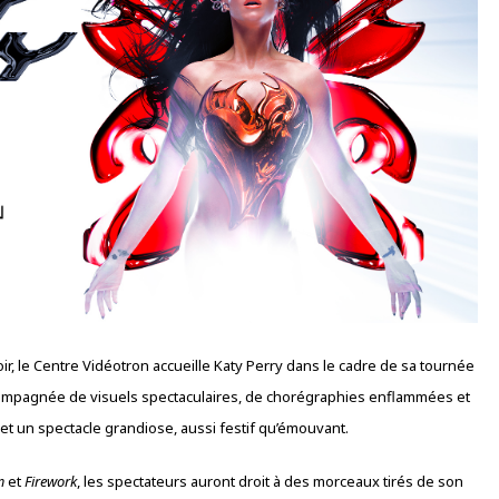
ir, le Centre Vidéotron accueille Katy Perry dans le cadre de sa tournée
Accompagnée de visuels spectaculaires, de chorégraphies enflammées et
et un spectacle grandiose, aussi festif qu’émouvant.
m
et
Firework
, les spectateurs auront droit à des morceaux tirés de son