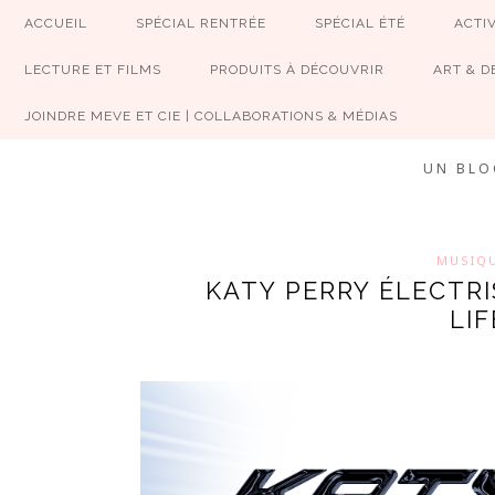
ACCUEIL
SPÉCIAL RENTRÉE
SPÉCIAL ÉTÉ
ACTIV
LECTURE ET FILMS
PRODUITS À DÉCOUVRIR
ART & D
JOINDRE MEVE ET CIE | COLLABORATIONS & MÉDIAS
UN BLO
MUSIQ
KATY PERRY ÉLECTR
LIF