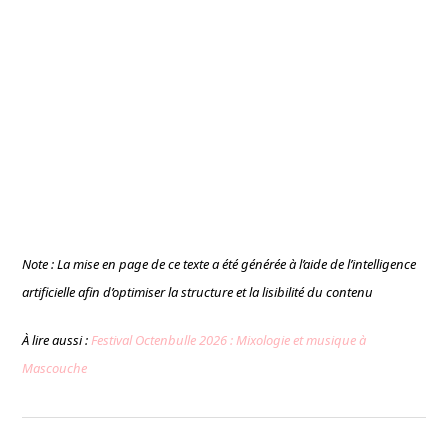
Note : La mise en page de ce texte a été générée à l’aide de l’intelligence
artificielle afin d’optimiser la structure et la lisibilité du contenu
À lire aussi :
Festival Octenbulle 2026 : Mixologie et musique à
Mascouche