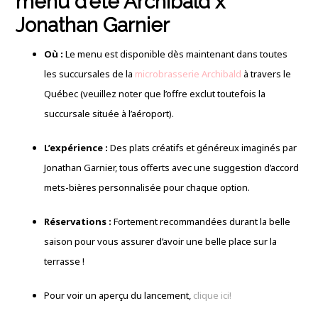
menu d’été Archibald x
Jonathan Garnier
Où :
Le menu est disponible dès maintenant dans toutes
les succursales de la
microbrasserie Archibald
à travers le
Québec (veuillez noter que l’offre exclut toutefois la
succursale située à l’aéroport).
L’expérience :
Des plats créatifs et généreux imaginés par
Jonathan Garnier,
tous offerts avec une suggestion d’accord
mets-bières personnalisée pour chaque option.
Réservations :
Fortement recommandées durant la belle
saison pour vous assurer d’avoir une belle place sur la
terrasse !
Pour voir un aperçu du lancement,
clique ici!