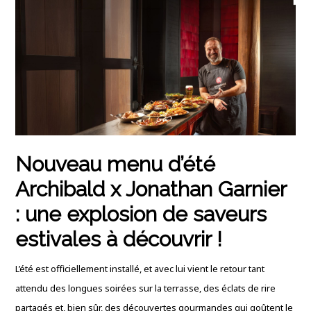
Nouveau menu d’été
Archibald x Jonathan Garnier
: une explosion de saveurs
estivales à découvrir !
L’été est officiellement installé,
et avec lui vient le retour tant
attendu des longues soirées sur la terrasse,
des éclats de rire
partagés et,
bien sûr,
des découvertes gourmandes qui goûtent le