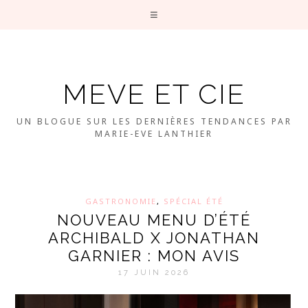
MEVE ET CIE
UN BLOGUE SUR LES DERNIÈRES TENDANCES PAR
MARIE-EVE LANTHIER
GASTRONOMIE
,
SPÉCIAL ÉTÉ
NOUVEAU MENU D’ÉTÉ
ARCHIBALD X JONATHAN
GARNIER : MON AVIS
17 JUIN 2026