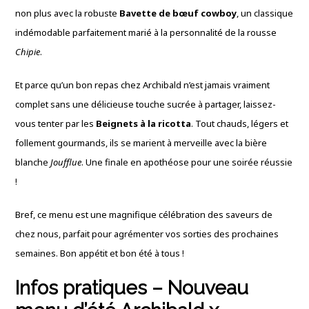
non plus avec la robuste
Bavette de bœuf cowboy
,
un classique
indémodable parfaitement marié à la personnalité de la rousse
Chipie
.
Et parce qu’un bon repas chez Archibald n’est jamais vraiment
complet sans une délicieuse touche sucrée à partager,
laissez-
vous tenter par les
Beignets à la ricotta
.
Tout chauds,
légers et
follement gourmands,
ils se marient à merveille avec la bière
blanche
Joufflue
.
Une finale en apothéose pour une soirée réussie
!
Bref,
ce menu est une magnifique célébration des saveurs de
chez nous,
parfait pour agrémenter vos sorties des prochaines
semaines.
Bon appétit et bon été à tous !
Infos pratiques –
Nouveau