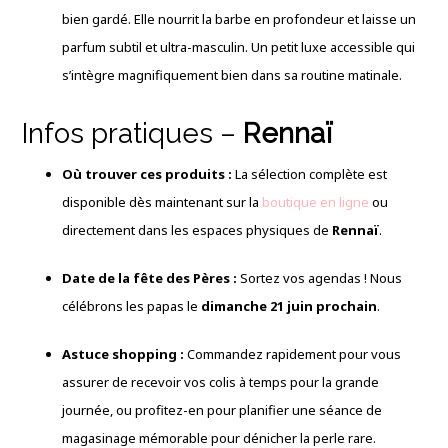
bien gardé. Elle nourrit la barbe en profondeur et laisse un
parfum subtil et ultra-masculin. Un petit luxe accessible qui
s’intègre magnifiquement bien dans sa routine matinale.
Infos pratiques –
Rennaï
Où trouver ces produits :
La sélection complète est
disponible dès maintenant sur la
boutique en ligne
ou
directement dans les espaces physiques de
Rennaï
.
Date de la fête des Pères :
Sortez vos agendas ! Nous
célébrons les papas le
dimanche 21 juin prochain
.
Astuce shopping :
Commandez rapidement pour vous
assurer de recevoir vos colis à temps pour la grande
journée, ou profitez-en pour planifier une séance de
magasinage mémorable pour dénicher la perle rare.