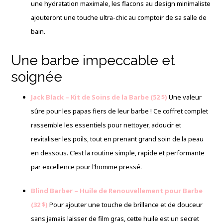
une hydratation maximale, les flacons au design minimaliste
ajouteront une touche ultra-chic au comptoir de sa salle de
bain.
Une barbe impeccable et
soignée
Jack Black – Kit de Soins de la Barbe (52 $)
Une valeur
sûre pour les papas fiers de leur barbe ! Ce coffret complet
rassemble les essentiels pour nettoyer, adoucir et
revitaliser les poils, tout en prenant grand soin de la peau
en dessous. C’est la routine simple, rapide et performante
par excellence pour l’homme pressé.
Blind Barber – Huile de Renouvellement pour Barbe
(32 $)
Pour ajouter une touche de brillance et de douceur
sans jamais laisser de film gras, cette huile est un secret