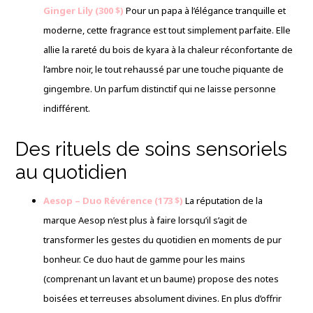
Ginger Lily (300 $)
Pour un papa à l’élégance tranquille et
moderne, cette fragrance est tout simplement parfaite. Elle
allie la rareté du bois de kyara à la chaleur réconfortante de
l’ambre noir, le tout rehaussé par une touche piquante de
gingembre. Un parfum distinctif qui ne laisse personne
indifférent.
Des rituels de soins sensoriels
au quotidien
Aesop – Duo Révérence (173 $)
La réputation de la
marque Aesop n’est plus à faire lorsqu’il s’agit de
transformer les gestes du quotidien en moments de pur
bonheur. Ce duo haut de gamme pour les mains
(comprenant un lavant et un baume) propose des notes
boisées et terreuses absolument divines. En plus d’offrir