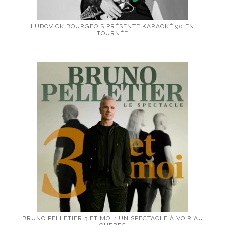
LUDOVICK BOURGEOIS PRÉSENTE KARAOKÉ 90 EN
TOURNÉE
BRUNO PELLETIER 3 ET MOI : UN SPECTACLE À VOIR AU