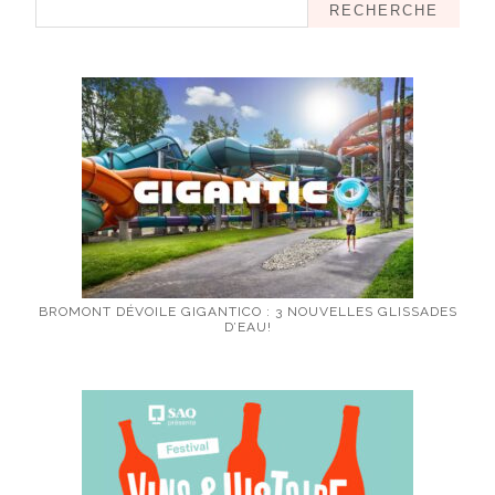
RECHERCHE
BROMONT DÉVOILE GIGANTICO : 3 NOUVELLES GLISSADES
D’EAU!