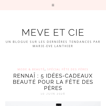
MEVE ET CIE
UN BLOGUE SUR LES DERNIÈRES TENDANCES PAR
MARIE-EVE LANTHIER
MODE & BEAUTÉ
,
SPÉCIAL FÊTE DES PÈRES
RENNAÏ : 5 IDÉES-CADEAUX
BEAUTÉ POUR LA FÊTE DES
PÈRES
10 JUIN 2026