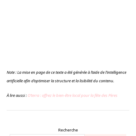
Note : La mise en page de ce texte a été générée à l’aide de l’intelligence
artificielle afin d’optimiser la structure et la lisibilité du contenu.
À lire aussi :
O’terra : offrez le bien-être local pour la fête des Pères
Recherche