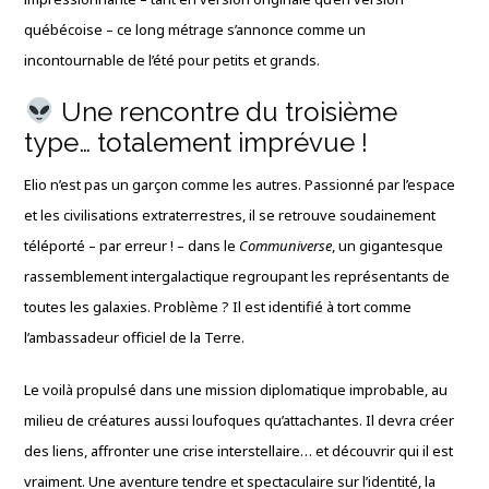
québécoise – ce long métrage s’annonce comme un
incontournable de l’été pour petits et grands.
Une rencontre du troisième
type… totalement imprévue !
Elio n’est pas un garçon comme les autres. Passionné par l’espace
et les civilisations extraterrestres, il se retrouve soudainement
téléporté – par erreur ! – dans le
Communiverse
, un gigantesque
rassemblement intergalactique regroupant les représentants de
toutes les galaxies. Problème ? Il est identifié à tort comme
l’ambassadeur officiel de la Terre.
Le voilà propulsé dans une mission diplomatique improbable, au
milieu de créatures aussi loufoques qu’attachantes. Il devra créer
des liens, affronter une crise interstellaire… et découvrir qui il est
vraiment. Une aventure tendre et spectaculaire sur l’identité, la