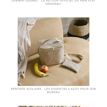
SUBWAY QUÉBEC : LE RETOUR OFFICIEL DU PAIN PLAT
ORIGINAL!
RENTRÉE SCOLAIRE : LES ESSENTIELS KOZY POUR SON
BUREAU