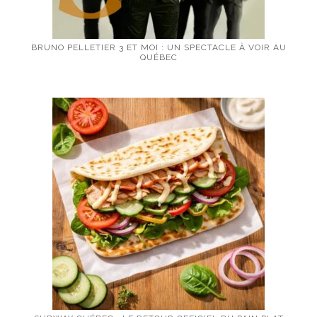
BRUNO PELLETIER 3 ET MOI : UN SPECTACLE À VOIR AU
QUÉBEC