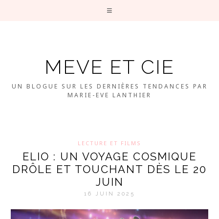
MEVE ET CIE
UN BLOGUE SUR LES DERNIÈRES TENDANCES PAR
MARIE-EVE LANTHIER
LECTURE ET FILMS
ELIO : UN VOYAGE COSMIQUE
DRÔLE ET TOUCHANT DÈS LE 20
JUIN
16 JUIN 2025