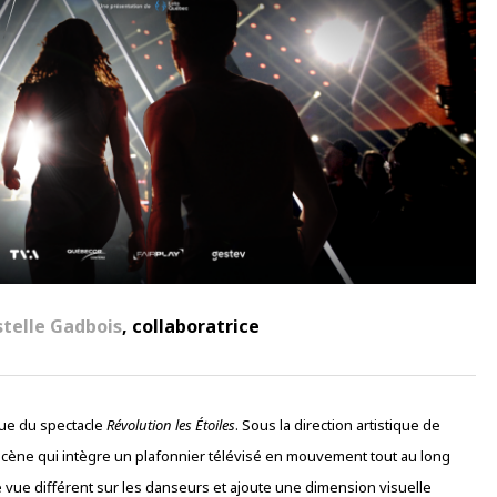
stelle Gadbois
, collaboratrice
que du spectacle
Révolution les Étoiles
. Sous la direction artistique de
scène qui intègre un plafonnier télévisé en mouvement tout au long
e vue différent sur les danseurs et ajoute une dimension visuelle