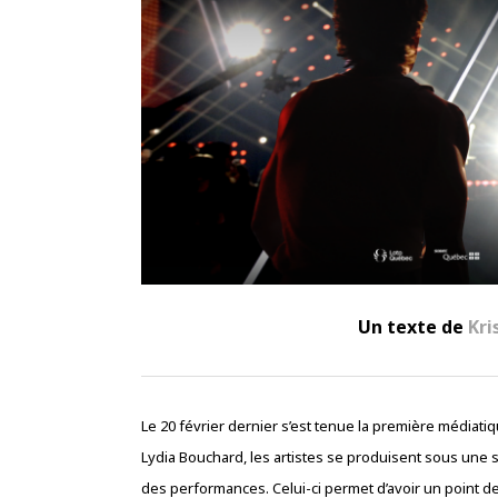
Un texte de
Kri
Le 20 février dernier s’est tenue la première médiati
Lydia Bouchard, les artistes se produisent sous une 
des performances. Celui-ci permet d’avoir un point d