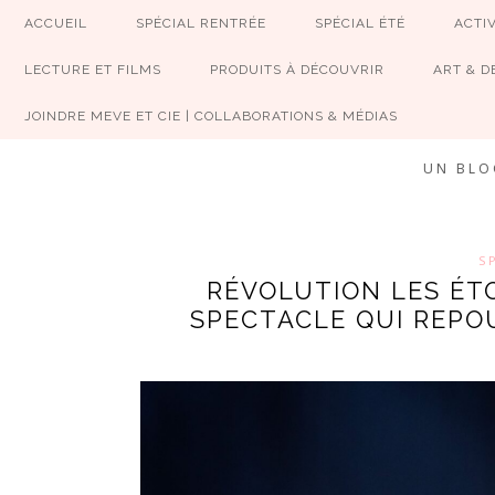
ACCUEIL
SPÉCIAL RENTRÉE
SPÉCIAL ÉTÉ
ACTIV
LECTURE ET FILMS
PRODUITS À DÉCOUVRIR
ART & D
JOINDRE MEVE ET CIE | COLLABORATIONS & MÉDIAS
UN BLO
S
RÉVOLUTION LES ÉTO
SPECTACLE QUI REPOU