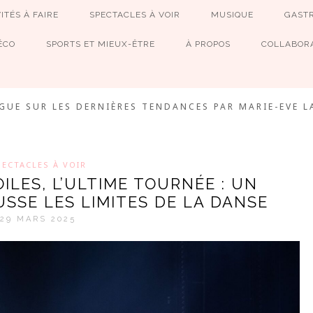
ITÉS À FAIRE
SPECTACLES À VOIR
MUSIQUE
GAST
ÉCO
SPORTS ET MIEUX-ÊTRE
À PROPOS
COLLABORA
MEVE ET CIE
GUE SUR LES DERNIÈRES TENDANCES PAR MARIE-EVE L
PECTACLES À VOIR
ILES, L’ULTIME TOURNÉE : UN
SSE LES LIMITES DE LA DANSE
29 MARS 2025