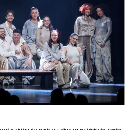
senté au Théâtre du Capitole de Québec, est un véritable feu d’artifice