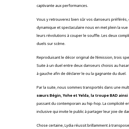
captivante aux performances.
Vous y retrouverez bien sûr vos danseurs préférés, 
dynamique et spectaculaire nous en met plein la vue 
leurs révolutions à couper le souffle. Les deux compl
duels sur scène.
Reproduisant le décor original de l’émission, trois s
Suite à un duel entre deux danseurs choisis au hasard
à gauche afin de déclarer le ou la gagnante du duel.
Par la suite, nous sommes transportés dans une mult
sœurs Bégin, Yohe et Yelda, la troupe BAD ainsi 
passant du contemporain au hip-hop. La complicité e
inclusive qui invite le public à partager leur joie de da
Chose certaine, Lydia réussit brillamment à transposer