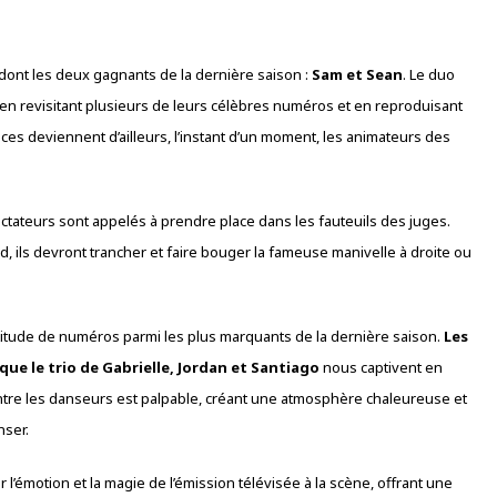
dont les deux gagnants de la dernière saison :
Sam et Sean
. Le duo
en revisitant plusieurs de leurs célèbres numéros et en reproduisant
ices deviennent d’ailleurs, l’instant d’un moment, les animateurs des
pectateurs sont appelés à prendre place dans les fauteuils des juges.
, ils devront trancher et faire bouger la fameuse manivelle à droite ou
itude de numéros parmi les plus marquants de la dernière saison.
Les
que le trio de Gabrielle, Jordan et Santiago
nous captivent en
ntre les danseurs est palpable, créant une atmosphère chaleureuse et
nser.
 l’émotion et la magie de l’émission télévisée à la scène, offrant une