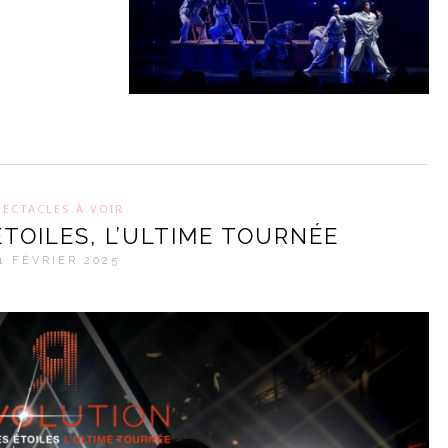
PECTACLES À VOIR
TOILES, L’ULTIME TOURNÉE
1 FÉVRIER 2025