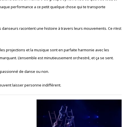
haque performance a ce petit quelque chose qui te transporte
les danseurs racontent une histoire à travers leurs mouvements. Ce n’est
 les projections et la musique sont en parfaite harmonie avec les
arquant. L’ensemble est minutieusement orchestré, et ça se sent.
it passionné de danse ou non.
 peuvent laisser personne indifférent.