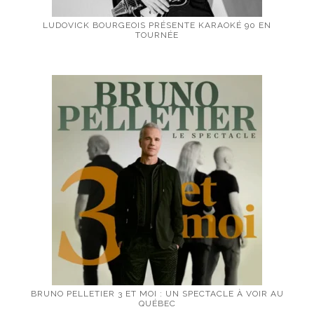
LUDOVICK BOURGEOIS PRÉSENTE KARAOKÉ 90 EN
TOURNÉE
BRUNO PELLETIER 3 ET MOI : UN SPECTACLE À VOIR AU
QUÉBEC