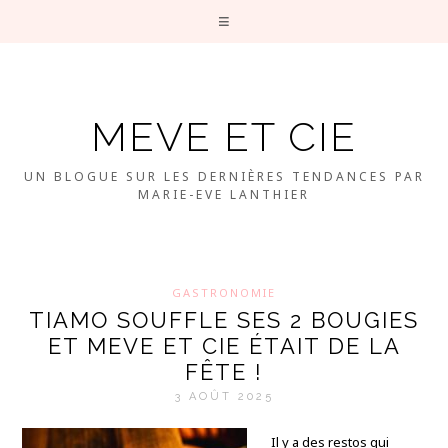
MEVE ET CIE
UN BLOGUE SUR LES DERNIÈRES TENDANCES PAR
MARIE-EVE LANTHIER
GASTRONOMIE
TIAMO SOUFFLE SES 2 BOUGIES
ET MEVE ET CIE ÉTAIT DE LA
FÊTE !
3 AOÛT 2025
Il y a des restos qui