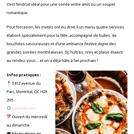
C’est l’endroit idéal pour une soirée entre amis ou un souper
romantique.
Pour l’occasion, les invités ont eu droit à un menu quatre services
élaboré spécialement pour la fête, accompagné de bulles, de
bouchées savoureuses et d’une ambiance festive digne des
grandes soirées montréalaises. DJ, huîtres, rires et plaisir étaient
au rendez-vous… et on a déjà hâte à l’an prochain !
Infos pratiques :
3412 avenue du
Parc, Montréal, QC H2X
2H5
tiamomtl.com
Ouvert du mercredi
au dimanche
🍽 Réservations en