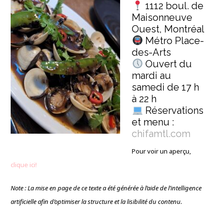
1112 boul. de
Maisonneuve
Ouest, Montréal
Métro Place-
des-Arts
Ouvert du
mardi au
samedi de 17 h
à 22 h
Réservations
et menu :
chifamtl.com
Pour voir un aperçu,
clique ici!
Note : La mise en page de ce texte a été générée à l’aide de l’intelligence
artificielle afin d’optimiser la structure et la lisibilité du contenu.