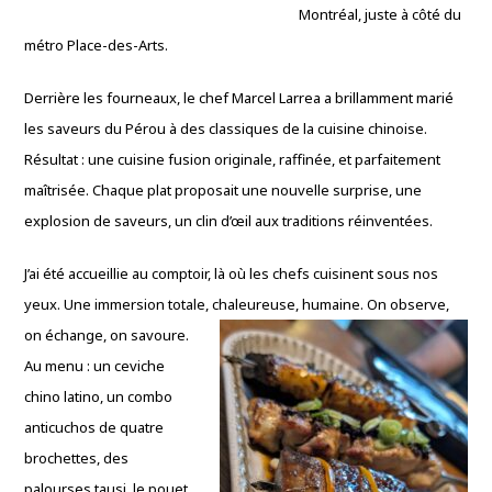
Montréal, juste à côté du
métro Place-des-Arts.
Derrière les fourneaux, le chef Marcel Larrea a brillamment marié
les saveurs du Pérou à des classiques de la cuisine chinoise.
Résultat : une cuisine fusion originale, raffinée, et parfaitement
maîtrisée. Chaque plat proposait une nouvelle surprise, une
explosion de saveurs, un clin d’œil aux traditions réinventées.
J’ai été accueillie au comptoir, là où les chefs cuisinent sous nos
yeux. Une immersion totale, chaleureuse, humaine. On observe,
on échange, on savoure.
Au menu : un ceviche
chino latino, un combo
anticuchos de quatre
brochettes, des
palourses tausi, le pouet