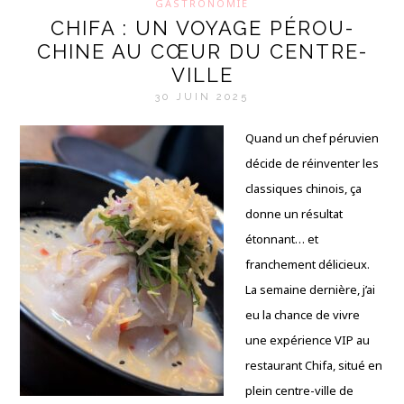
GASTRONOMIE
CHIFA : UN VOYAGE PÉROU-
CHINE AU CŒUR DU CENTRE-
VILLE
30 JUIN 2025
Quand un chef péruvien
décide de réinventer les
classiques chinois, ça
donne un résultat
étonnant… et
franchement délicieux.
La semaine dernière, j’ai
eu la chance de vivre
une expérience VIP au
restaurant Chifa, situé en
plein centre-ville de