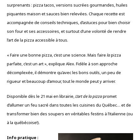
surprenants : pizza tacos, versions sucrées gourmandes, huiles
piquantes maison et sauces bien relevées. Chaque recette est
accompagnée de conseils techniques, d’astuces pour bien choisir
son four et ses accessoires, et surtout d’une volonté de rendre
l’art de la pizza accessible à tous.
« Faire une bonne pizza, c’est une science. Mais faire
la
pizza
parfaite, c’est un art », explique Alex. Fidèle à son approche
décomplexée, il démontre qu’avec les bons outils, un peu de
rigueur et beaucoup d’amour, tout le monde peut y arriver.
Disponible dès le 21 mai en librairie,
L’art de la pizza
promet
d’allumer un feu sacré dans toutes les cuisines du Québec… et de
transformer bien des soupers en véritables festins à l’italienne (ou
à la québécoise!).
Info pratique :