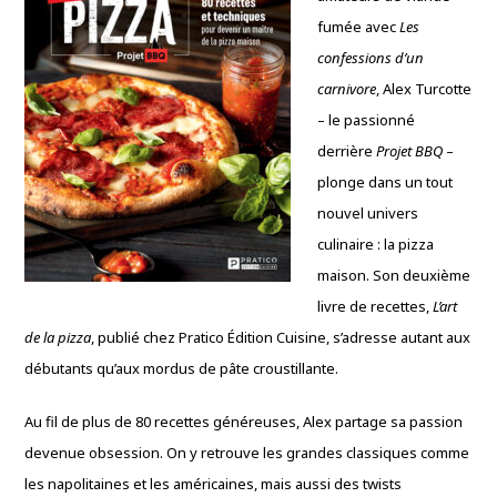
fumée avec
Les
confessions d’un
carnivore
, Alex Turcotte
– le passionné
derrière
Projet BBQ
–
plonge dans un tout
nouvel univers
culinaire : la pizza
maison. Son deuxième
livre de recettes,
L’art
de la pizza
, publié chez Pratico Édition Cuisine, s’adresse autant aux
débutants qu’aux mordus de pâte croustillante.
Au fil de plus de 80 recettes généreuses, Alex partage sa passion
devenue obsession. On y retrouve les grandes classiques comme
les napolitaines et les américaines, mais aussi des twists