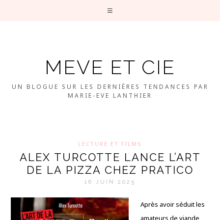
MEVE ET CIE
UN BLOGUE SUR LES DERNIÈRES TENDANCES PAR
MARIE-EVE LANTHIER
LECTURE ET FILMS
ALEX TURCOTTE LANCE L’ART
DE LA PIZZA CHEZ PRATICO
16 JUIN 2025
Après avoir séduit les
amateurs de viande