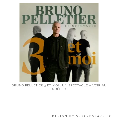
BRUNO PELLETIER 3 ET MOI : UN SPECTACLE À VOIR AU
QUÉBEC
DESIGN BY
SKYANDSTARS.CO