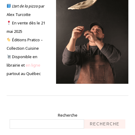
L’art de la pizza
par
Alex Turcotte
En vente dès le 21
mai 2025
Éditions Pratico –
Collection Cuisine
Disponible en
librairie et
en ligne
partout au Québec
Recherche
RECHERCHE