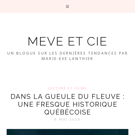
MEVE ET CIE
UN BLOGUE SUR LES DERNIÈRES TENDANCES PAR
MARIE-EVE LANTHIER
LECTURE ET FILMS
DANS LA GUEULE DU FLEUVE :
UNE FRESQUE HISTORIQUE
QUÉBÉCOISE
8 MAI 2026