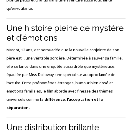
plonge petits et grands dans une aventure aussi touchante
qu’envoûtante.
Une histoire pleine de mystère
et d’émotions
Margot, 12 ans, est persuadée que la nouvelle conjointe de son
père est… une véritable sorcière. Déterminée à sauver sa famille,
elle se lance dans une enquête aussi drôle que mystérieuse,
épaulée par Miss Dalloway, une spécialiste autoproclamée de
l’occulte. Entre phénomènes étranges, humour bien dosé et
émotions familiales, le film aborde avec finesse des thèmes
universels comme
la différence, l’acceptation et la
séparation.
Une distribution brillante