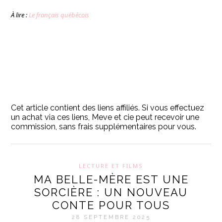
À lire :
Le français québécois
Cet article contient des liens affiliés. Si vous effectuez
un achat via ces liens, Meve et cie peut recevoir une
commission, sans frais supplémentaires pour vous.
LECTURE ET FILMS
MA BELLE-MÈRE EST UNE
SORCIÈRE : UN NOUVEAU
CONTE POUR TOUS
28 SEPTEMBRE 2025