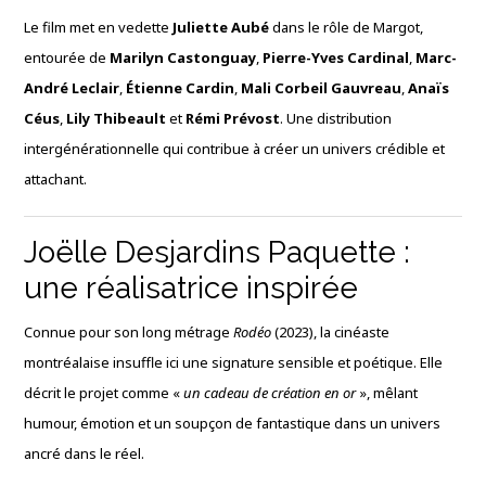
Le film met en vedette
Juliette Aubé
dans le rôle de Margot,
entourée de
Marilyn Castonguay
,
Pierre-Yves Cardinal
,
Marc-
André Leclair
,
Étienne Cardin
,
Mali Corbeil Gauvreau
,
Anaïs
Céus
,
Lily Thibeault
et
Rémi Prévost
. Une distribution
intergénérationnelle qui contribue à créer un univers crédible et
attachant.
Joëlle Desjardins Paquette :
une réalisatrice inspirée
Connue pour son long métrage
Rodéo
(2023), la cinéaste
montréalaise insuffle ici une signature sensible et poétique. Elle
décrit le projet comme «
un cadeau de création en or
», mêlant
humour, émotion et un soupçon de fantastique dans un univers
ancré dans le réel.