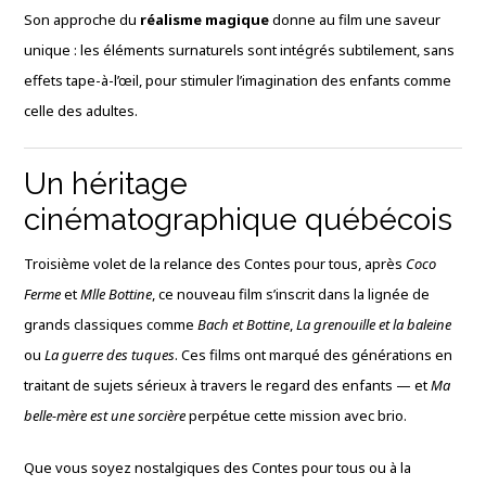
Son approche du
réalisme magique
donne au film une saveur
unique : les éléments surnaturels sont intégrés subtilement, sans
effets tape-à-l’œil, pour stimuler l’imagination des enfants comme
celle des adultes.
Un héritage
cinématographique québécois
Troisième volet de la relance des Contes pour tous, après
Coco
Ferme
et
Mlle Bottine
, ce nouveau film s’inscrit dans la lignée de
grands classiques comme
Bach et Bottine
,
La grenouille et la baleine
ou
La guerre des tuques
. Ces films ont marqué des générations en
traitant de sujets sérieux à travers le regard des enfants — et
Ma
belle-mère est une sorcière
perpétue cette mission avec brio.
Que vous soyez nostalgiques des Contes pour tous ou à la