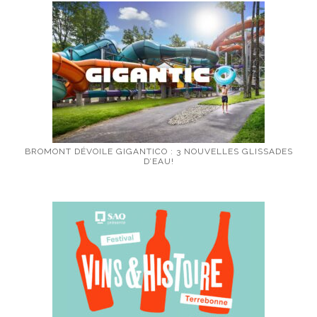
BROMONT DÉVOILE GIGANTICO : 3 NOUVELLES GLISSADES
D’EAU!