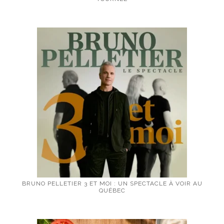
BRUNO PELLETIER 3 ET MOI : UN SPECTACLE À VOIR AU
QUÉBEC