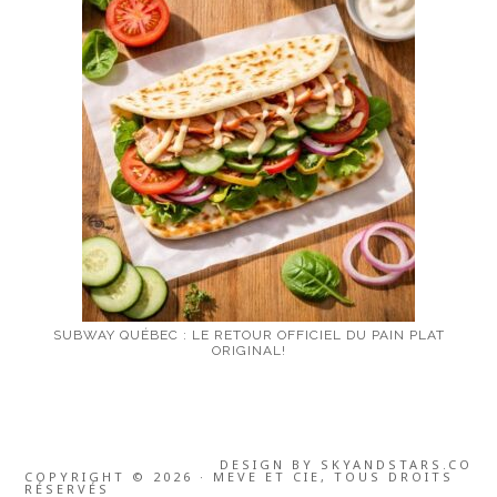
SUBWAY QUÉBEC : LE RETOUR OFFICIEL DU PAIN PLAT
ORIGINAL!
DESIGN BY
SKYANDSTARS.CO
COPYRIGHT © 2026 · MEVE ET CIE, TOUS DROITS
RÉSERVÉS