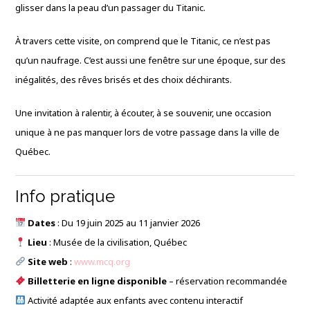
glisser dans la peau d’un passager du Titanic.
À travers cette visite, on comprend que le Titanic, ce n’est pas
qu’un naufrage. C’est aussi une fenêtre sur une époque, sur des
inégalités, des rêves brisés et des choix déchirants.
Une invitation à ralentir, à écouter, à se souvenir, une occasion
unique à ne pas manquer lors de votre passage dans la ville de
Québec.
Info pratique
Dates
: Du 19 juin 2025 au 11 janvier 2026
Lieu
: Musée de la civilisation, Québec
Site web
:
www.mcq.org
Billetterie en ligne disponible
– réservation recommandée
Activité adaptée aux enfants avec contenu interactif