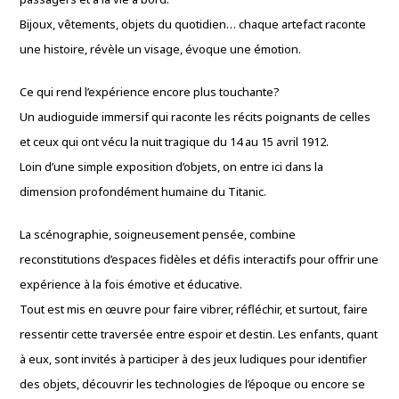
Bijoux, vêtements, objets du quotidien… chaque artefact raconte
une histoire, révèle un visage, évoque une émotion.
Ce qui rend l’expérience encore plus touchante?
Un audioguide immersif qui raconte les récits poignants de celles
et ceux qui ont vécu la nuit tragique du 14 au 15 avril 1912.
Loin d’une simple exposition d’objets, on entre ici dans la
dimension profondément humaine du Titanic.
La scénographie, soigneusement pensée, combine
reconstitutions d’espaces fidèles et défis interactifs pour offrir une
expérience à la fois émotive et éducative.
Tout est mis en œuvre pour faire vibrer, réfléchir, et surtout, faire
ressentir cette traversée entre espoir et destin. Les enfants, quant
à eux, sont invités à participer à des jeux ludiques pour identifier
des objets, découvrir les technologies de l’époque ou encore se