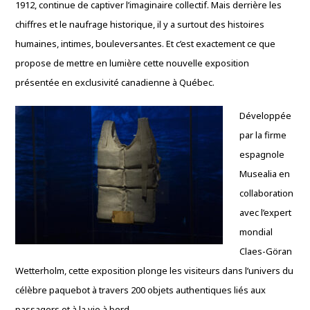
1912, continue de captiver l’imaginaire collectif. Mais derrière les
chiffres et le naufrage historique, il y a surtout des histoires
humaines, intimes, bouleversantes. Et c’est exactement ce que
propose de mettre en lumière cette nouvelle exposition
présentée en exclusivité canadienne à Québec.
Développée
par la firme
espagnole
Musealia en
collaboration
avec l’expert
mondial
Claes-Göran
Wetterholm, cette exposition plonge les visiteurs dans l’univers du
célèbre paquebot à travers 200 objets authentiques liés aux
passagers et à la vie à bord.