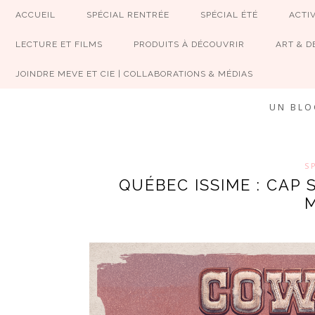
ACCUEIL
SPÉCIAL RENTRÉE
SPÉCIAL ÉTÉ
ACTIV
LECTURE ET FILMS
PRODUITS À DÉCOUVRIR
ART & D
JOINDRE MEVE ET CIE | COLLABORATIONS & MÉDIAS
UN BLO
S
QUÉBEC ISSIME : CAP