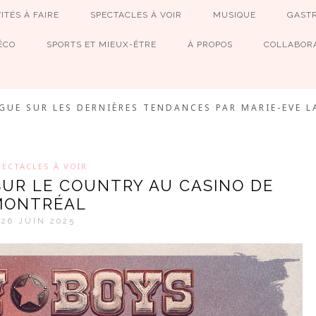
ITÉS À FAIRE
SPECTACLES À VOIR
MUSIQUE
GAST
ÉCO
SPORTS ET MIEUX-ÊTRE
À PROPOS
COLLABORA
MEVE ET CIE
GUE SUR LES DERNIÈRES TENDANCES PAR MARIE-EVE L
PECTACLES À VOIR
 SUR LE COUNTRY AU CASINO DE
MONTRÉAL
26 JUIN 2025