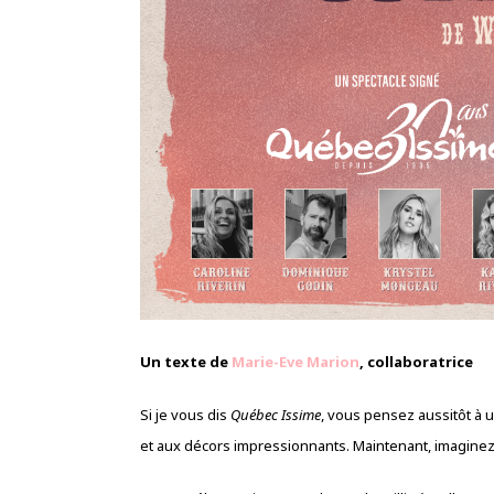
Un texte de
Mar
ie-Eve
Marion
, collaboratrice
Si je vous dis
Québec Issime
, vous pensez aussitôt à 
et aux décors impressionnants. Maintenant, imaginez