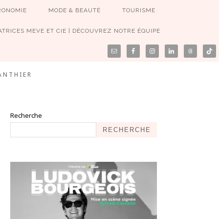
RONOMIE
MODE & BEAUTÉ
TOURISME
TRICES MEVE ET CIE | DÉCOUVREZ NOTRE ÉQUIPE
ANTHIER
Recherche
RECHERCHE