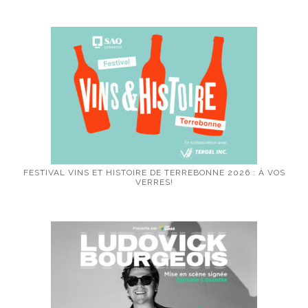
FESTIVAL VINS ET HISTOIRE DE TERREBONNE 2026 : À VOS
VERRES!