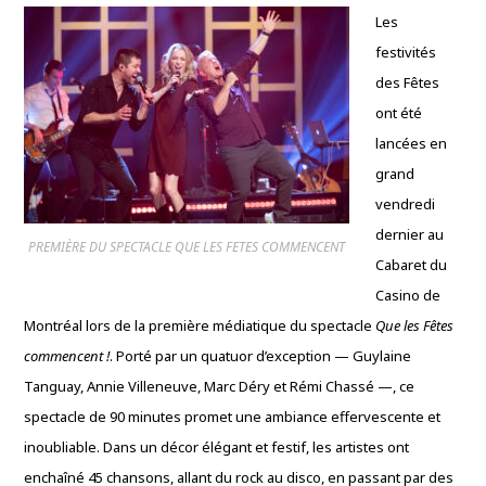
Les
festivités
des Fêtes
ont été
lancées en
grand
vendredi
dernier au
PREMIÈRE DU SPECTACLE QUE LES FETES COMMENCENT
Cabaret du
Casino de
Montréal lors de la première médiatique du spectacle
Que les Fêtes
commencent !
. Porté par un quatuor d’exception — Guylaine
Tanguay, Annie Villeneuve, Marc Déry et Rémi Chassé —, ce
spectacle de 90 minutes promet une ambiance effervescente et
inoubliable. Dans un décor élégant et festif, les artistes ont
enchaîné 45 chansons, allant du rock au disco, en passant par des