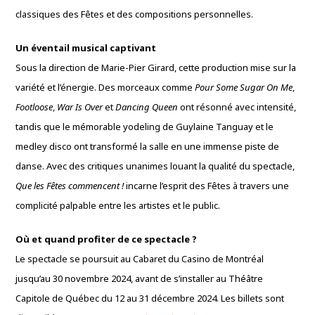
classiques des Fêtes et des compositions personnelles.
Un éventail musical captivant
Sous la direction de Marie-Pier Girard, cette production mise sur la
variété et l’énergie. Des morceaux comme
Pour Some Sugar On Me
,
Footloose
,
War Is Over
et
Dancing Queen
ont résonné avec intensité,
tandis que le mémorable yodeling de Guylaine Tanguay et le
medley disco ont transformé la salle en une immense piste de
danse. Avec des critiques unanimes louant la qualité du spectacle,
Que les Fêtes commencent !
incarne l’esprit des Fêtes à travers une
complicité palpable entre les artistes et le public.
Où et quand profiter de ce spectacle ?
Le spectacle se poursuit au Cabaret du Casino de Montréal
jusqu’au 30 novembre 2024, avant de s’installer au Théâtre
Capitole de Québec du 12 au 31 décembre 2024. Les billets sont