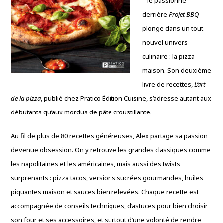
– le passionné
derrière
Projet BBQ
–
plonge dans un tout
nouvel univers
culinaire : la pizza
maison. Son deuxième
livre de recettes,
L’art
de la pizza
, publié chez Pratico Édition Cuisine, s’adresse autant aux
débutants qu’aux mordus de pâte croustillante.
Au fil de plus de 80 recettes généreuses, Alex partage sa passion
devenue obsession. On y retrouve les grandes classiques comme
les napolitaines et les américaines, mais aussi des twists
surprenants : pizza tacos, versions sucrées gourmandes, huiles
piquantes maison et sauces bien relevées. Chaque recette est
accompagnée de conseils techniques, d’astuces pour bien choisir
son four et ses accessoires, et surtout d’une volonté de rendre