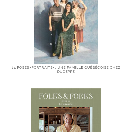
24 POSES (PORTRAITS) : UNE FAMILLE QUÉBÉCOISE CHEZ
DUCEPPE