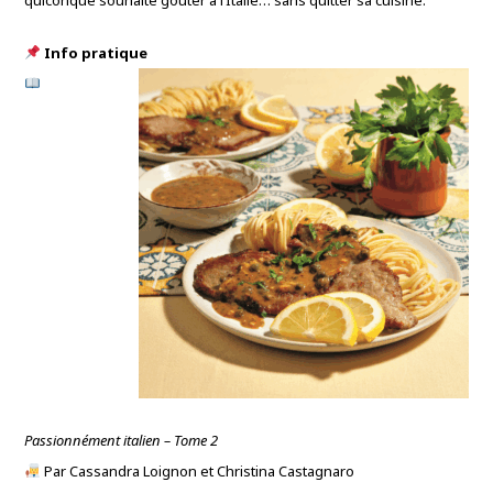
quiconque souhaite goûter à l’Italie… sans quitter sa cuisine.
Info pratique
Passionnément italien – Tome 2
Par Cassandra Loignon et Christina Castagnaro