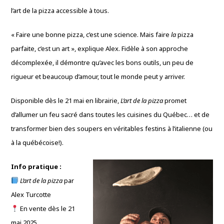
l’art de la pizza accessible à tous.
« Faire une bonne pizza, c’est une science. Mais faire
la
pizza
parfaite, c’est un art », explique Alex. Fidèle à son approche
décomplexée, il démontre qu’avec les bons outils, un peu de
rigueur et beaucoup d’amour, tout le monde peut y arriver.
Disponible dès le 21 mai en librairie,
L’art de la pizza
promet
d’allumer un feu sacré dans toutes les cuisines du Québec… et de
transformer bien des soupers en véritables festins à l’italienne (ou
à la québécoise!).
Info pratique :
L’art de la pizza
par
Alex Turcotte
En vente dès le 21
mai 2025