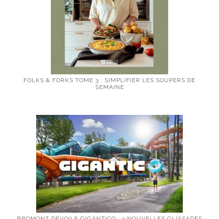
FOLKS & FORKS TOME 3 : SIMPLIFIER LES SOUPERS DE
SEMAINE
BROMONT DÉVOILE GIGANTICO : 3 NOUVELLES GLISSADES