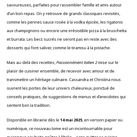
savoureuses, parfaites pour rassembler famille et amis autour
d’un bon repas. On y retrouve de grands classiques revisités,
comme les pennes sauce rosée à la vodka épicée, les rigatonis
aux champignons ou encore une irrésistible pizza à la bruschetta
et burrata. Les becs sucrés ne seront pas en reste avec des
desserts qui font saliver, comme le tiramisu à la pistache.
Mais au-delà des recettes,
Passionnément italien 2
mise sur le
plaisir de cuisiner ensemble, de recevoir avec amour et de
transmettre un héritage culinaire. Cassandra et Christina nous
ouvrent les portes de leur univers chaleureux, ponctué de
conseils pratiques, de suggestions de menus et d’anecdotes qui
sentent bon la tradition.
Disponible en librairie dès le
14 mai 2025
, en version papier ou
numérique, ce nouveau tome est un incontournable pour