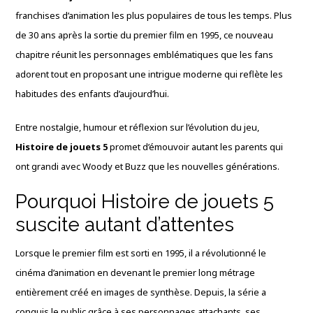
franchises d’animation les plus populaires de tous les temps. Plus
de 30 ans après la sortie du premier film en 1995, ce nouveau
chapitre réunit les personnages emblématiques que les fans
adorent tout en proposant une intrigue moderne qui reflète les
habitudes des enfants d’aujourd’hui.
Entre nostalgie, humour et réflexion sur l’évolution du jeu,
Histoire de jouets 5
promet d’émouvoir autant les parents qui
ont grandi avec Woody et Buzz que les nouvelles générations.
Pourquoi Histoire de jouets 5
suscite autant d’attentes
Lorsque le premier film est sorti en 1995, il a révolutionné le
cinéma d’animation en devenant le premier long métrage
entièrement créé en images de synthèse. Depuis, la série a
conquis le public grâce à ses personnages attachants, ses