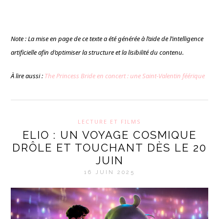
Note : La mise en page de ce texte a été générée à l’aide de l’intelligence
artificielle afin d’optimiser la structure et la lisibilité du contenu.
À lire aussi :
The Princess Bride en concert : une Saint-Valentin féérique
LECTURE ET FILMS
ELIO : UN VOYAGE COSMIQUE
DRÔLE ET TOUCHANT DÈS LE 20
JUIN
16 JUIN 2025