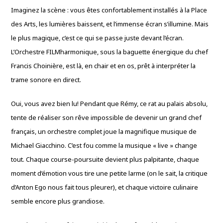
Imaginez la scène : vous êtes confortablement installés à la Place
des Arts, les lumières baissent, et l’immense écran s’illumine. Mais
le plus magique, c’est ce qui se passe juste devant l’écran.
L’Orchestre FILMharmonique, sous la baguette énergique du chef
Francis Choinière, est là, en chair et en os, prêt à interpréter la
trame sonore en direct.
Oui, vous avez bien lu! Pendant que Rémy, ce rat au palais absolu,
tente de réaliser son rêve impossible de devenir un grand chef
français, un orchestre complet joue la magnifique musique de
Michael Giacchino. C’est fou comme la musique « live » change
tout. Chaque course-poursuite devient plus palpitante, chaque
moment d’émotion vous tire une petite larme (on le sait, la critique
d’Anton Ego nous fait tous pleurer), et chaque victoire culinaire
semble encore plus grandiose.