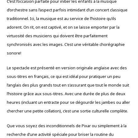
C’est l’occasion parfaite pour initier les enfants à la musique
d’orchestre sans l’aspect parfois intimidant d’un concert classique
traditionnel. Ici, la musique est au service de l’histoire qu’ils
adorent. On rit, on est captivé, et on se laisse emporter par la
virtuosité des musiciens qui doivent être parfaitement
synchronisés avec les images. C’est une véritable chorégraphie
sonore!
Le spectacle est présenté en version originale anglaise avec des
sous-titres en français, ce qui est idéal pour pratiquer un peu
l’anglais des plus grands tout en s’assurant que tout le monde suit
l’histoire grâce aux sous-titres. Avec une durée de plus de deux
heures (incluant un entracte pour se dégourdir les jambes ou aller
chercher une petite collation), c’est une sortie culturelle complète.
Que vous soyez des inconditionnels de Pixar ou simplement à la
recherche d’une activité spéciale pour briser la routine du