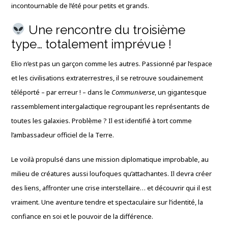
incontournable de l’été pour petits et grands.
Une rencontre du troisième
type… totalement imprévue !
Elio n’est pas un garçon comme les autres. Passionné par l’espace
et les civilisations extraterrestres, il se retrouve soudainement
téléporté – par erreur ! – dans le
Communiverse
, un gigantesque
rassemblement intergalactique regroupant les représentants de
toutes les galaxies. Problème ? Il est identifié à tort comme
l’ambassadeur officiel de la Terre.
Le voilà propulsé dans une mission diplomatique improbable, au
milieu de créatures aussi loufoques qu’attachantes. Il devra créer
des liens, affronter une crise interstellaire… et découvrir qui il est
vraiment. Une aventure tendre et spectaculaire sur l’identité, la
confiance en soi et le pouvoir de la différence.