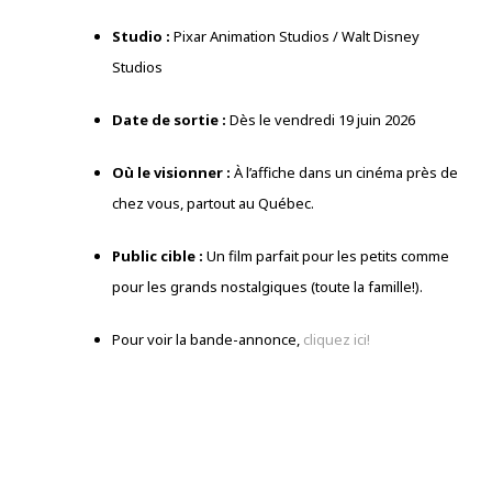
Studio :
Pixar Animation Studios / Walt Disney
Studios
Date de sortie :
Dès le vendredi 19 juin 2026
Où le visionner :
À l’affiche dans un cinéma près de
chez vous, partout au Québec.
Public cible :
Un film parfait pour les petits comme
pour les grands nostalgiques (toute la famille!).
Pour voir la bande-annonce,
cliquez ici!