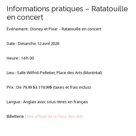
Informations pratiques – Ratatouille
en concert
Événement : Disney et Pixar – Ratatouille en concert
Date : Dimanche 12 avril 2026
Heure : 14 h 00
Lieu : Salle Wilfrid-Pelletier, Place des Arts (Montréal)
Prix : De 79,99 $à 119,99$ (taxes et frais inclus)
Langue : Anglais avec sous-titres en français
Billetterie :
Site officiel de la Place des Arts